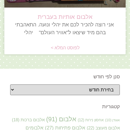
אלבום אותיות בעברית
אני רוצה להכיר לכם את יהלי ונועה. התאהבתי
בהם מיד שיצאו ל"אוויר העולם" יהלי
לפוסט המלא >
סנן לפי חודש
קטגוריות
אלבום
(91)
אלבום ברכות
(18)
אוגדן
(10)
אחסון נירות
(12)
אלבום פתיחות
(27)
אלבומים
אלבום מעוצב
(22)