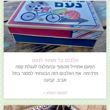
אלבום בר מצווה לנעם
הפעם אתחיל מהסוף ובהמלצה לעגלת קפה
מדהימה. את האלבום הזה הבטחתי למסור בתל
אביב. קבענו
לפוסט המלא >