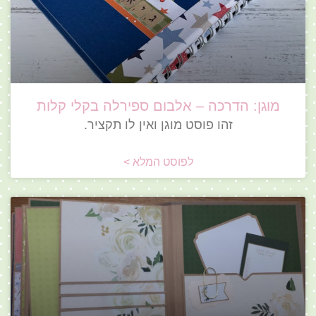
מוגן: הדרכה – אלבום ספירלה בקלי קלות
זהו פוסט מוגן ואין לו תקציר.
לפוסט המלא >