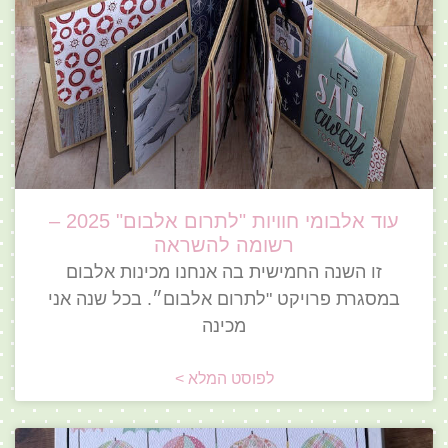
עוד אלבומי חוויות "לתרום אלבום" 2025 –
רשומה להשראה
זו השנה החמישית בה אנחנו מכינות אלבום
במסגרת פרויקט "לתרום אלבום״. בכל שנה אני
מכינה
לפוסט המלא >