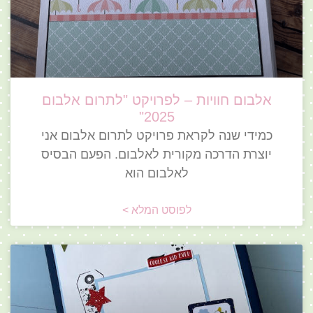
אלבום חוויות – לפרויקט "לתרום אלבום
2025"
כמידי שנה לקראת פרויקט לתרום אלבום אני
יוצרת הדרכה מקורית לאלבום. הפעם הבסיס
לאלבום הוא
לפוסט המלא >