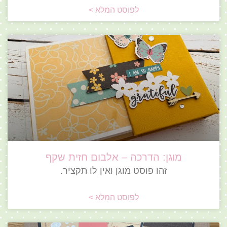
לפוסט המלא >
מוגן: הדרכה – אלבום חזית שקף
זהו פוסט מוגן ואין לו תקציר.
לפוסט המלא >