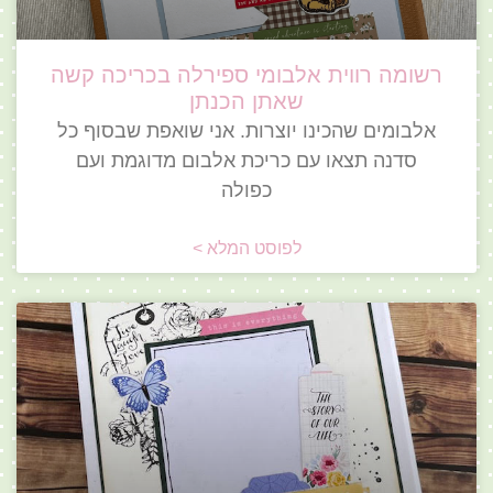
רשומה רווית אלבומי ספירלה בכריכה קשה
שאתן הכנתן
אלבומים שהכינו יוצרות. אני שואפת שבסוף כל
סדנה תצאו עם כריכת אלבום מדוגמת ועם
כפולה
לפוסט המלא >