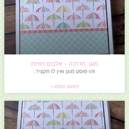
מוגן: הדרכה – אלבום חוויות
זהו פוסט מוגן ואין לו תקציר.
לפוסט המלא >