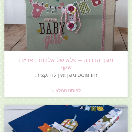
מוגן: הדרכה – פלא של אלבום באריזת
שקף
זהו פוסט מוגן ואין לו תקציר.
לפוסט המלא >