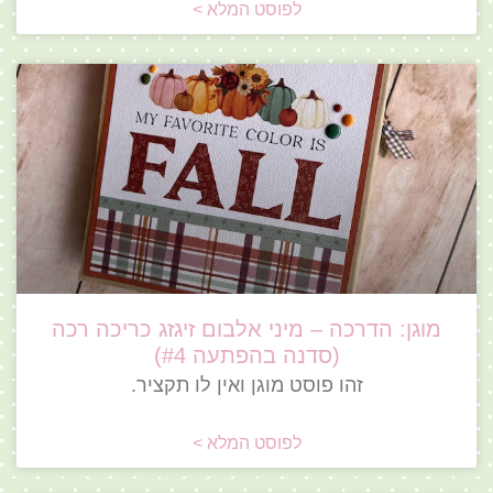
לפוסט המלא >
מוגן: הדרכה – מיני אלבום זיגזג כריכה רכה
(סדנה בהפתעה #4)
זהו פוסט מוגן ואין לו תקציר.
לפוסט המלא >