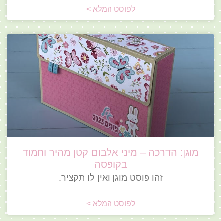
לפוסט המלא >
מוגן: הדרכה – מיני אלבום קטן מהיר וחמוד
בקופסה
זהו פוסט מוגן ואין לו תקציר.
לפוסט המלא >