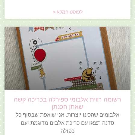
לפוסט המלא >
רשומה רווית אלבומי ספירלה בכריכה קשה
שאתן הכנתן
אלבומים שהכינו יוצרות. אני שואפת שבסוף כל
סדנה תצאו עם כריכת אלבום מדוגמת ועם
כפולה