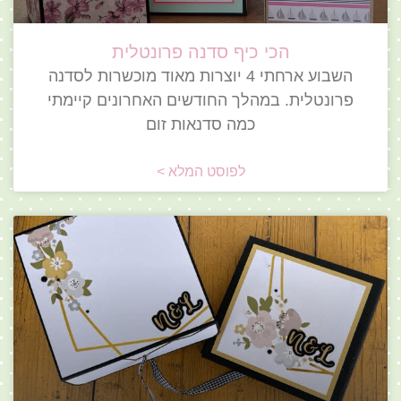
הכי כיף סדנה פרונטלית
השבוע ארחתי 4 יוצרות מאוד מוכשרות לסדנה
פרונטלית. במהלך החודשים האחרונים קיימתי
כמה סדנאות זום
לפוסט המלא >