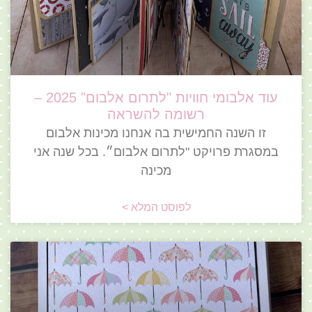
עוד אלבומי חוויות "לתרום אלבום" 2025 –
רשומה להשראה
זו השנה החמישית בה אנחנו מכינות אלבום
במסגרת פרויקט "לתרום אלבום״. בכל שנה אני
מכינה
לפוסט המלא >