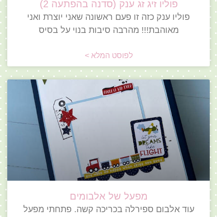
פוליו זיג זג ענק (סדנה בהפתעה 2)
פוליו ענק כזה זו פעם ראשונה שאני יוצרת ואני
מאוהבת!!! מהרבה סיבות בנוי על בסיס
לפוסט המלא >
מפעל של אלבומים
עוד אלבום ספירלה בכריכה קשה. פתחתי מפעל