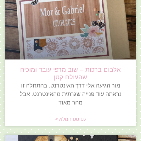
אלבום ברכות – שוב מרפי עובד ומוכיח
שהעולם קטן
מור הגיעה אלי דרך האינטרנט. בהתחלה זו
נראתה עוד פנייה שגרתית מהאינטרנט. אבל
מהר מאוד
לפוסט המלא >