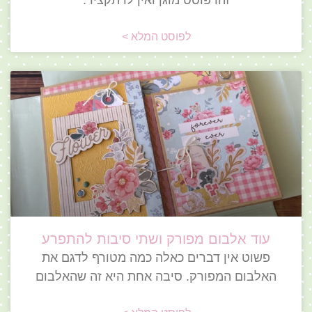
זהו פוסט מוגן ואין לו תקציר.
לפוסט המלא >
עוד אלבום מפורק ושתי סיבות להתפרע
פשוט אין דברים כאלה כמה מטורף לדגם את
האלבום המפורק. סיבה אחת היא זה שהאלבום