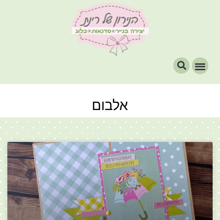
אלבום