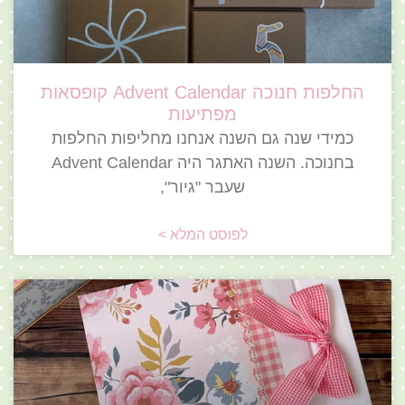
החלפות חנוכה Advent Calendar קופסאות
מפתיעות
כמידי שנה גם השנה אנחנו מחליפות החלפות
בחנוכה. השנה האתגר היה Advent Calendar
שעבר "גיור",
לפוסט המלא >