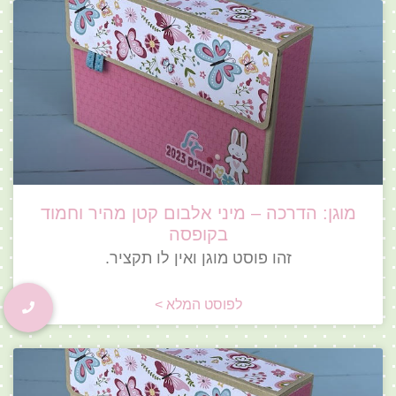
מוגן: הדרכה – מיני אלבום קטן מהיר וחמוד
בקופסה
זהו פוסט מוגן ואין לו תקציר.
לפוסט המלא >