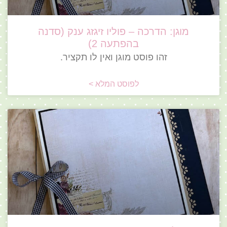
מוגן: הדרכה – פוליו זיגזג ענק (סדנה
בהפתעה 2)
זהו פוסט מוגן ואין לו תקציר.
לפוסט המלא >