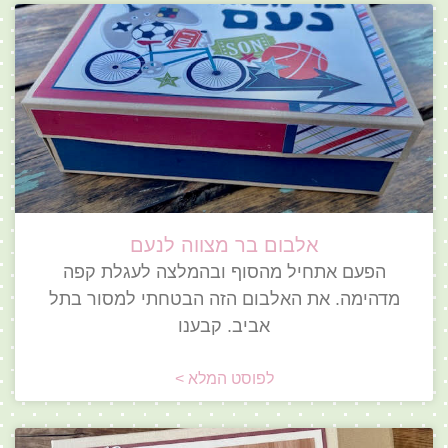
אלבום בר מצווה לנעם
הפעם אתחיל מהסוף ובהמלצה לעגלת קפה
מדהימה. את האלבום הזה הבטחתי למסור בתל
אביב. קבענו
לפוסט המלא >