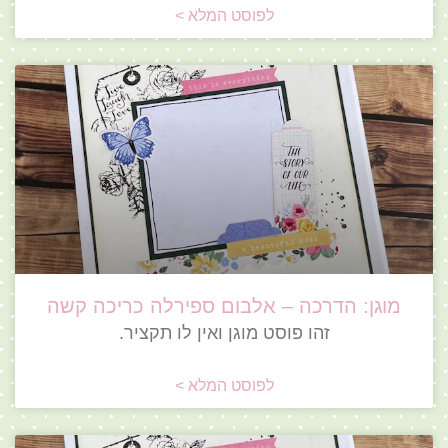
לפוסט המלא >
מוגן: הדרכה – אלבום ספירלה כריכה קשה
זהו פוסט מוגן ואין לו תקציר.
לפוסט המלא >