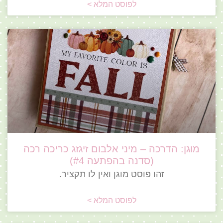
לפוסט המלא >
מוגן: הדרכה – מיני אלבום זיגזג כריכה רכה
(סדנה בהפתעה #4)
זהו פוסט מוגן ואין לו תקציר.
לפוסט המלא >