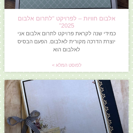
אלבום חוויות – לפרויקט "לתרום אלבום
2025"
כמידי שנה לקראת פרויקט לתרום אלבום אני
יוצרת הדרכה מקורית לאלבום. הפעם הבסיס
לאלבום הוא
לפוסט המלא >