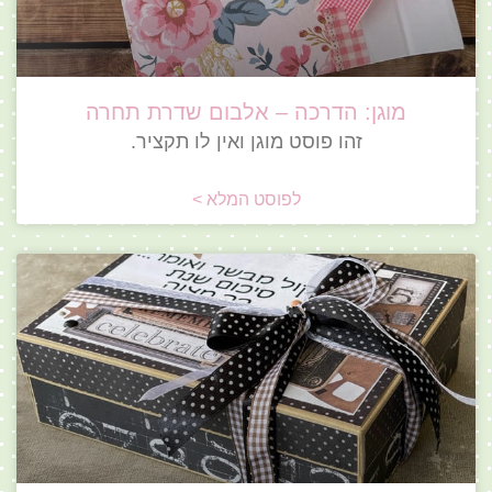
מוגן: הדרכה – אלבום שדרת תחרה
זהו פוסט מוגן ואין לו תקציר.
לפוסט המלא >