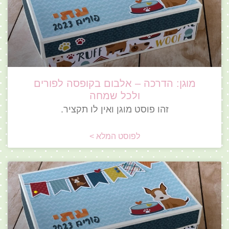
מוגן: הדרכה – אלבום בקופסה לפורים
ולכל שמחה
זהו פוסט מוגן ואין לו תקציר.
לפוסט המלא >