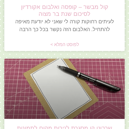
קול מבשר – קופסה ואלבום אקורדיון
לסיכום שנת בר מצוה
לעיתים רחוקות קורה לי שאני לא יודעת מאיפה
להתחיל. האלבום הזה נקשר בכל כך הרבה
לפוסט המלא >
שרבוט קו מסגרת לנירות מקום לתמונות