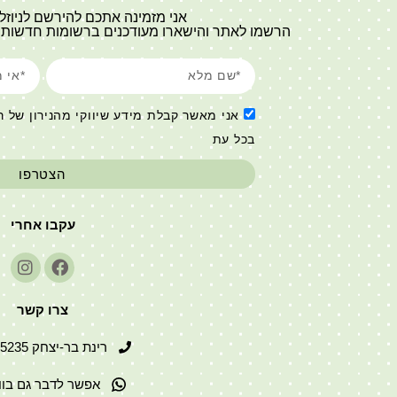
אני מזמינה אתכם להירשם לניוז
הרשמו לאתר והישארו מעודכנים ברשומות חדשות ב
אני מאשר קבלת מידע שיווקי מהנירון של רי
בכל עת
הצטרפו
עקבו אחרי
צרו קשר
רינת בר-יצחק 052-2915235
אפשר לדבר גם בו