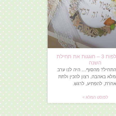
ערב החלפות 3 – חוגגות את תחילת
השנה
תחיל? מהסוף… היה לנו ערב
לא באהבה, רצון להכין ולתת
חרת, להפתיע, לרגש.
לפוסט המלא >