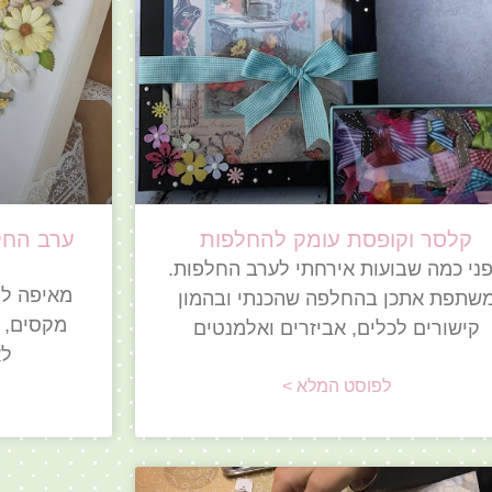
קלסר וקופסת עומק להחלפות
ני כמה שבועות אירחתי לערב החלפות.
מאיפה לה
שתפת אתכן בהחלפה שהכנתי ובהמון
מקסים, מ
קישורים לכלים, אביזרים ואלמנטים
לא
לפוסט המלא >