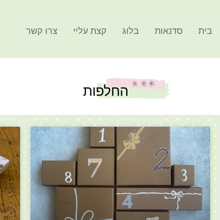
בית
סדנאות
בלוג
קצת עליי
צרו קשר
החלפות