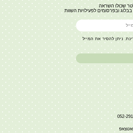
לטר שכולו השראה
בלוג ובפרסומים לפעילויות השוות
נת. ניתן להסיר את המייל
ואטצאפ