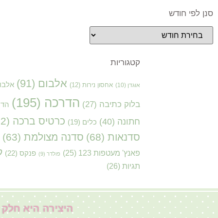
סנן לפי חודש
קטגוריות
אלבום
(91)
אלבו
אוגדן
(10)
אחסון נירות
(12)
הדרכה
(195)
בלוק כתיבה
(27)
הדר
כרטיס ברכה
(72)
חתונה
(40)
כלים
(19)
סדנאות
(68)
סדנה מצולמת
(63)
ק
פאנץ' מעטפות 123
(25)
פנקס
(22)
פולדר
(9)
תגיות
(26)
היצירה היא חלק