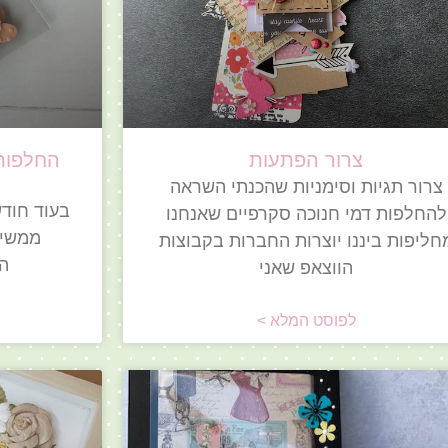
צרור הפתעות
צרור תגיות וסימניות שהכנתי השראה
בעוד חודש
להחלפות דמי חנוכה סקרפיים שאנחנו
ממשיכ
חליפות ביננו יוצרות החברות בקבוצות
הי
הווצאפ שאני
לפוסט המלא >