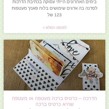
בימים האחרונים הייתי עסוקה בכתיבת הדרכות
לסדנה בה אדגים שימושים בלוח פאנץ' מעטפות
123 של
לפוסט המלא >
הדרכה – כרטיס ברכה מעטפה או מעטפה
שהיא כרטיס ברכה