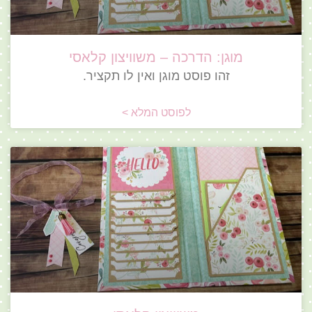
מוגן: הדרכה – משוויצון קלאסי
זהו פוסט מוגן ואין לו תקציר.
לפוסט המלא >