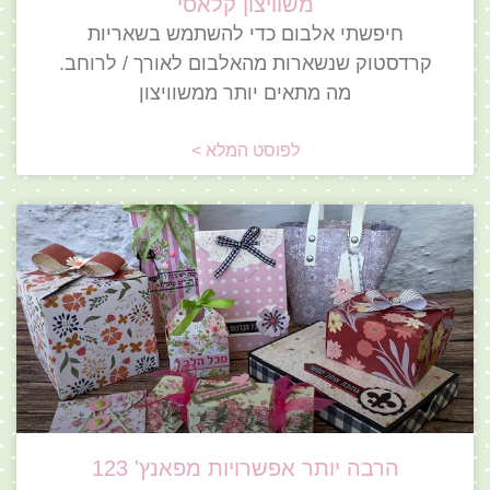
משוויצון קלאסי
חיפשתי אלבום כדי להשתמש בשאריות
קרדסטוק שנשארות מהאלבום לאורך / לרוחב.
מה מתאים יותר ממשוויצון
לפוסט המלא >
הרבה יותר אפשרויות מפאנץ' 123