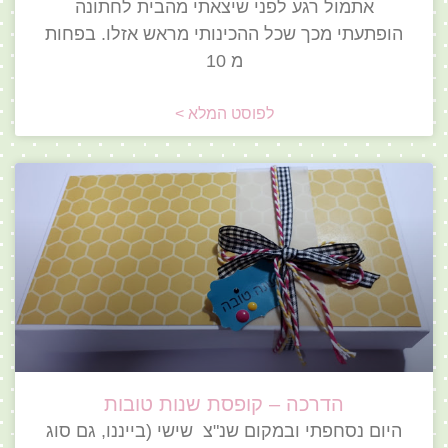
אתמול רגע לפני שיצאתי מהבית לחתונה
הופתעתי מכך שכל ההכינותי מראש אזלו. בפחות
מ 10
לפוסט המלא >
הדרכה – קופסת שנות טובות
היום נסחפתי ובמקום שנ"צ שישי (בייננו, גם סוג