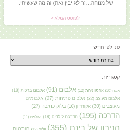
של מנוחה…זר לא יבין זאת) זה מה שעשיתי.
לפוסט המלא >
סנן לפי חודש
קטגוריות
אלבום
(91)
אלבום ברכות
(18)
אוגדן
(10)
אחסון נירות
(12)
אלבום פתיחות
(27)
אלבומים
אלבום מעוצב
(22)
מעוצבים
(30)
בלוק כתיבה
(27)
אקורדיון
(18)
הדרכה
(195)
הדרכה לילדים
(19)
החלפות
(11)
הנירון של רינת
(355)
חותמות
וולום
(12)