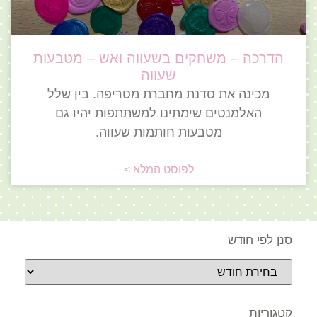
הדרכה – משחקים בשעווה ואש – מטבעות
שעווה
מכינה את סדנת מחברת מטריפה. בין שלל
האלמנטים שימתינו למשתתפות יהיו גם
מטבעות חותמות שעווה.
לפוסט המלא >
סנן לפי חודש
קטגוריות