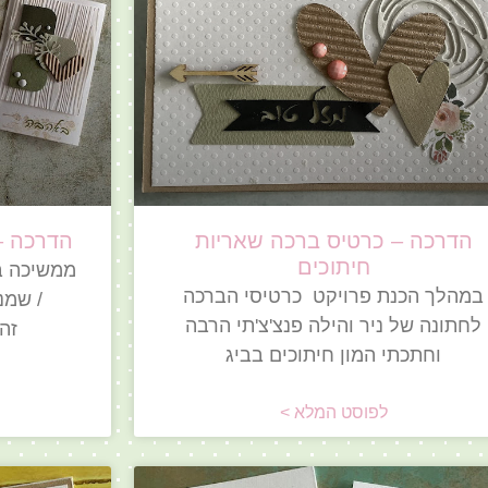
הדרכה – כרטיס ברכה שאריות
הדרכה –
חיתוכים
ממשיכה ב
במהלך הכנת פרויקט כרטיסי הברכה
/ שמנ
לחתונה של ניר והילה פנצ'צ'תי הרבה
זה
וחתכתי המון חיתוכים בביג
לפוסט המלא >