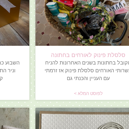
סלסלת פינוק לאורחים בחתונה
קובל בחתונות בשנים האחרונות להניח
השבוע כח
רותי האורחים סלסלת פינוק אז זרמתי
וניר הת
עם העניין והכנתי גם
קו
לפוסט המלא >