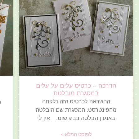
הדרכה – כרטיס עלים על עלים
במסגרת מובלטת
ההשראה לכרטיס הזה נלקחה
ש
מהפינטרסט. המסגרת שם הובלטה
באוגדן הבלטה בביג שוט. אין לי
לפוסט המלא >