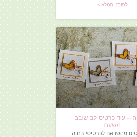
לפוסט המלא >
 – עוד כרטיס לב שובב
משעם
טיס מהשראה לכרטיסי ברכה