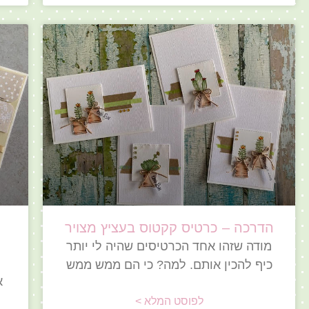
הדרכה – כרטיס קקטוס בעציץ מצויר
מודה שזהו אחד הכרטיסים שהיה לי יותר
כיף להכין אותם. למה? כי הם ממש ממש
א
לפוסט המלא >