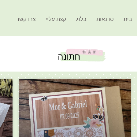
בית
סדנאות
בלוג
קצת עליי
צרו קשר
חתונה