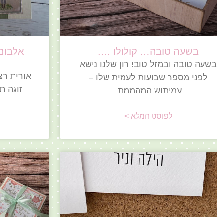
בשעה טובה… קולולו ….
אלבום
בשעה טובה ובמזל טוב! רון שלנו נישא
אורית רצ
לפני מספר שבועות לעמית שלו –
זוגה ת
עמיתוש המהממת.
לפוסט המלא >