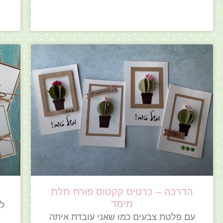
הדרכה – כרטיס קקטוס פורח תלת
מימד
לפ
עם פלטת צבעים כמו שאני עובדת איתה