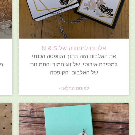
אלבום לחתונה של N & S
את האלבום הזה בתוך הקופסה הכנתי
למסיבת אירוסין של זוג חמוד והתמונות
מה
של האלבום והקופסה
לפוסט המלא >