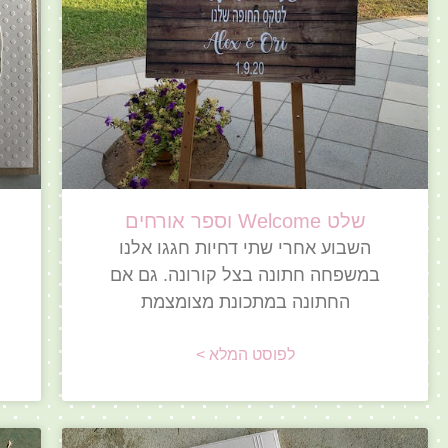
שלט Welcome וספר אורחים
השבוע אחרי שתי דחיות חגגו אלנו
במשפחה חתונה בצל קורונה. גם אם
החתונה במתכונת מצומצמת
לפוסט המלא >