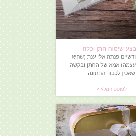
צע שימוח חתן וכלה
ודשיים פנתה אלי ענת (שהיא
עצמה) אמא של החתן ובקשה
שאכין לכבוד החתונה
לפוסט המלא >