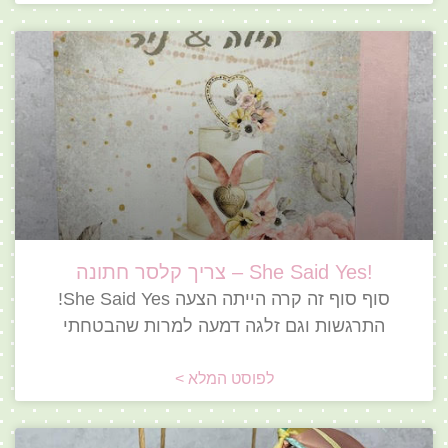
!She Said Yes – צריך קלסר חתונה
סוף סוף זה קרה הייתה הצעה She Said Yes!
התרגשות וגם זלגה דמעה למרות שהבטחתי
לפוסט המלא >