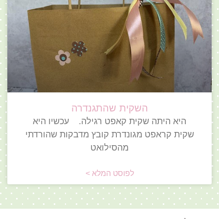
השקית שהתגנדרה
היא היתה שקית קאפט רגילה. עכשיו היא
שקית קראפט מגונדרת קובץ מדבקות שהורדתי
מהסילואט
לפוסט המלא >