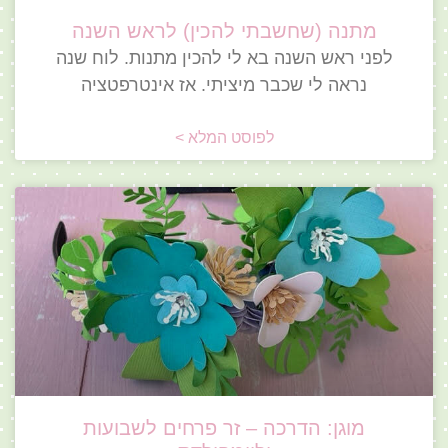
מתנה (שחשבתי להכין) לראש השנה
לפני ראש השנה בא לי להכין מתנות. לוח שנה
נראה לי שכבר מיציתי. אז אינטרפטציה
לפוסט המלא >
מוגן: הדרכה – זר פרחים לשבועות