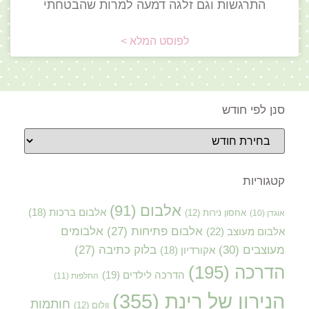
התרגשות וגם זלגה דמעה למרות שהבטחתי
לפוסט המלא >
סנן לפי חודש
קטגוריות
אלבום
(91)
אלבום ברכות
(18)
אוגדן
(10)
אחסון נירות
(12)
אלבום פתיחות
(27)
אלבומים
אלבום מעוצב
(22)
מעוצבים
(30)
בלוק כתיבה
(27)
אקורדיון
(18)
הדרכה
(195)
הדרכה לילדים
(19)
החלפות
(11)
הנירון של רינת
(355)
חותמות
וולום
(12)