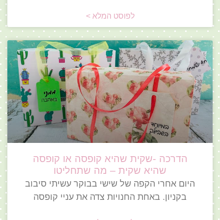
לפוסט המלא >
הדרכה -שקית שהיא קופסה או קופסה
שהיא שקית – מה שתחליטו
היום אחרי הקפה של שישי בבוקר עשיתי סיבוב
בקניון. באחת החנויות צדה את עניי קופסה