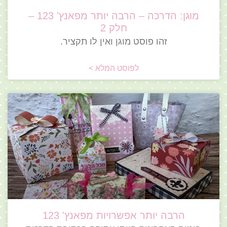
מוגן: הדרכה – הרבה יותר מפאנץ' 123 –
חלק 2
זהו פוסט מוגן ואין לו תקציר.
לפוסט המלא >
הרבה יותר אפשרויות מפאנץ' 123