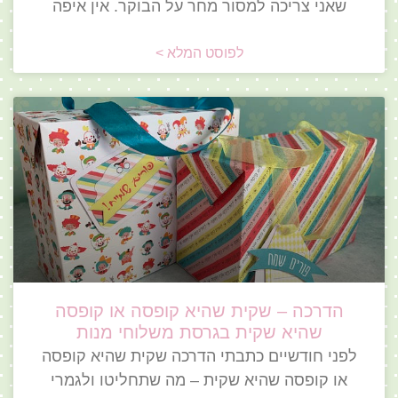
שאני צריכה למסור מחר על הבוקר. אין איפה
לפוסט המלא >
הדרכה – שקית שהיא קופסה או קופסה
שהיא שקית בגרסת משלוחי מנות
לפני חודשיים כתבתי הדרכה שקית שהיא קופסה
או קופסה שהיא שקית – מה שתחליטו ולגמרי