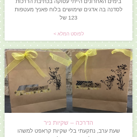
בימים האחרונים הייתי עסוקה בכתיבת הדרכות
לסדנה בה אדגים שימושים בלוח פאנץ' מעטפות
123 של
לפוסט המלא >
הדרכה – שקיות ניר
שעת ערב, נתקעתי בלי שקיות קראפט למשהו