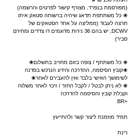
(מפורסמת בנפרד. מצורף קישור לפרטים והרשמה)
❀ כל משתתפת תדאג שיהיה ברשותה סטאק איתו
תרצה לעבוד (ממליצה על אחד הסטאקים של
DCWV, יש בהם 36 נירות מדוגמים דו צדדים ומחירם
סביר)
❀ כל משתתף / צופה בזום מחוייב בתשלום❀
❀קובץ הסיסמה, ההדרכה והידע הנרכש בסדנה
לשימושך האישי בלבד ואין להעבירם לאחר❀
❀ לא ניתן לבטל / לקבל החזר / זיכוי לאחר משלוח
וקבלת קובץ והסיסמה להדרכה
<BR
תמיד מוזמנת ליצור קשר ולהתייעץ
רינת