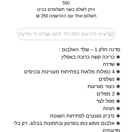
550
ניתן לשלם בשני תשלומים בביט
תשלום אחד עם ההרשמה 250 ₪
רוצים להרשם לסדנה? לחצו ושלחו לי הודעה
סדנה חלק 1 – שלד האלבום :
❀ כריכה קשה כרוכה באפלין
❀ שדרה
❀ 4 כפולות מלאות בפתיחות מעניינות ובכיסים
❀ נשלפים
❀ ניצור מגרעות
❀ 2 מפלים
❀ מפל לצד
❀ תגיות
❀ נדביק מגנטים לפתיחות השונות
❀ אלבום ממש כמו בסרטון ובתמונות בבלוג, רק בלי
מדוגמים