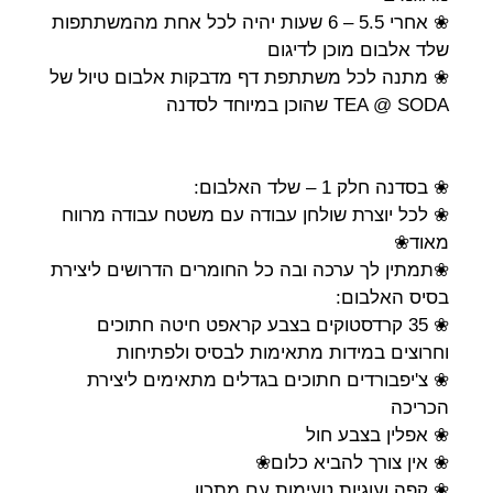
❀ אחרי 5.5 – 6 שעות יהיה לכל אחת מהמשתתפות
שלד אלבום מוכן לדיגום
❀ מתנה לכל משתתפת דף מדבקות אלבום טיול של
TEA @ SODA שהוכן במיוחד לסדנה
❀ בסדנה חלק 1 – שלד האלבום:
❀ לכל יוצרת שולחן עבודה עם משטח עבודה מרווח
מאוד❀
❀תמתין לך ערכה ובה כל החומרים הדרושים ליצירת
בסיס האלבום:
❀ 35 קרדסטוקים בצבע קראפט חיטה חתוכים
וחרוצים במידות מתאימות לבסיס ולפתיחות
❀ צ'יפבורדים חתוכים בגדלים מתאימים ליצירת
הכריכה
❀ אפלין בצבע חול
❀ אין צורך להביא כלום❀
❀ קפה ועוגיות טעימות עם מתכון