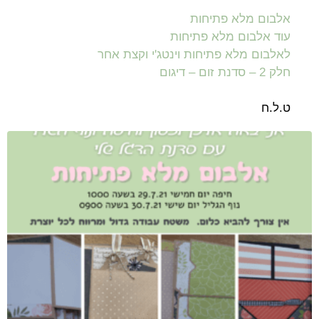
אלבום מלא פתיחות
עוד אלבום מלא פתיחות
לאלבום מלא פתיחות וינטג'י וקצת אחר
חלק 2 – סדנת זום – דיגום
ט.ל.ח