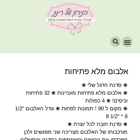
אלבום מלא פתיחות
❀ סדנת הדגל שלי ❀
❀ אלבום מלא פתיחות מעניינות ❀ 32 פתיחות
וכיסים! ❀ 4 כפולות
❀ מקום ל 90 ! תמונות לפחות ❀ גודל האלבום "1/2
8 * "1/2 8
❀ סדנת חובה לכל יוצרת ❀
מורכבותו של האלבום מצריכה שני מפגשים ולכן
הפרדתי את הרישום והשתתפות בסדנה והתשלום