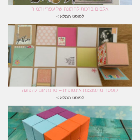
אלבום ברכות לחתונה של עפרי ותמיר
לפוסט המלא >
קופסה מתפוצצת אינסופית – סדנת זום להפוגה
לפוסט המלא >