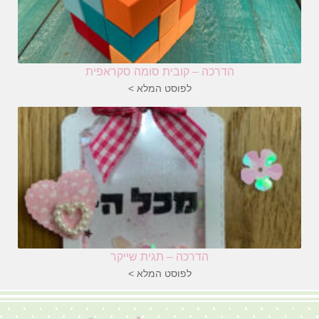
הדרכה – קובית סומה סקראפית
לפוסט המלא >
הדרכה – תגית שייקר
לפוסט המלא >