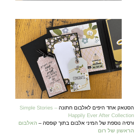
הסטאק אחד היפים לאלבום חתונה
Simple Stories –
Happily Ever After Collection
ורסיה נוספת של המיני אלבום בתוך קופסה –
האלבום
הראשון של רום