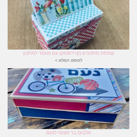
קופסת מתכונים (קרדסטוק) עם מעמד למתכון
לפוסט המלא >
אלבום בר מצווה לנעם