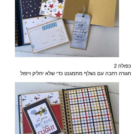
כפולה 2
חגורה רחבה עם נשלף מתמגנט כדי שלא יחליק וייפול