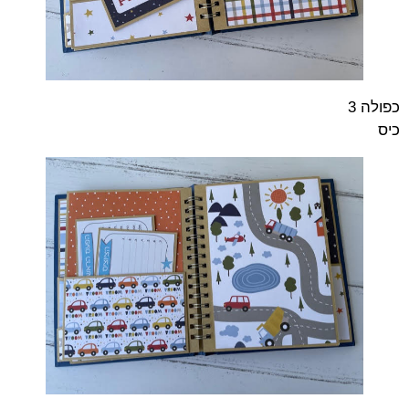
כפולה 3
כיס