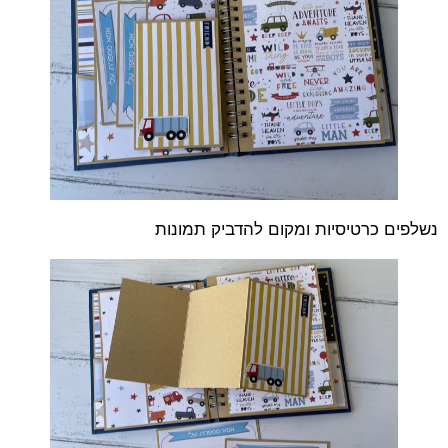
נשלפים כרטיסיות ומקום להדביק תמונות