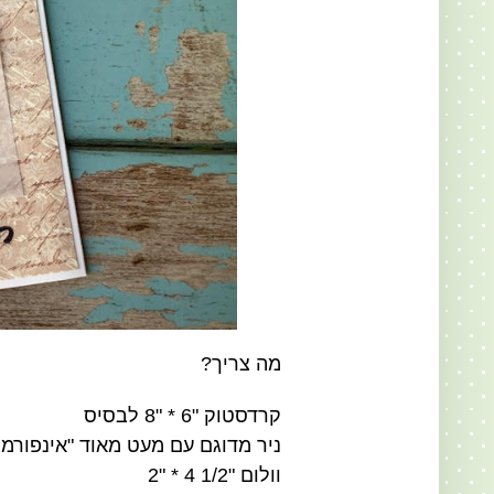
מה צריך?
קרדסטוק "6 * "8 לבסיס
ניר מדוגם עם מעט מאוד "אינפורמציה" בגודל "
וולום "1/2 4 * "2