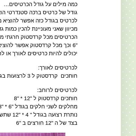
כמה מילים על גודל הכרטיסים…
גודל של כרטיס ברכה סטנדרטי הוא "1/4 4 * "1/2
לכרטיס בגודל כזה אפשר להוציא מכל קרדסטוק
מכיוון שאני מעוניינת להכין כמות
"6 וכך מכל קרדסטוק אפשר להוציא 3 כרטיסים .
יכולים להיות כרטיסים לאורך או לר
לכרטיסים לאורך:
חותכים קרדסטוק ל 3 לרצועות בגודל "4 * "12 ומקפלים ב "6
לכרטיסים לרוחב:
חותכים קרדסטוק ל "12 * "8
מחלקים לשני חלקים בגודל "6 * "8בצד של ה "8 חורצים ב "4
נותרת רצועה בגודל " 4 * "12 שתשמש לכרטיס לאורך
בצד של ה "12 חורצים ב "6