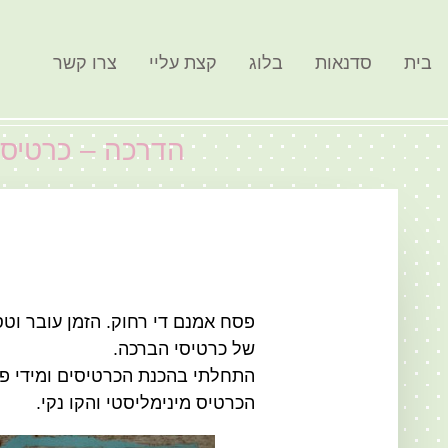
בית
סדנאות
בלוג
קצת עליי
צרו קשר
הדרכה – כרטיס ו
פסח אמנם די רחוק. הזמן עובר וטס
של כרטיסי הברכה.
התחלתי בהכנת הכרטיסים ומידי 
הכרטיס מינימליסטי והקו נקי.