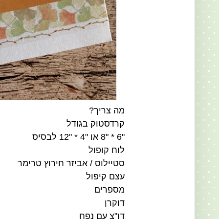
מה צריך?
קרדסטוק בגודל
"6 * "8 או "4 * "12 לבסיס
לוח קופול
סטיילוס / אביזר חירוץ טרימר
עצם קיפול
מספרים
דוקרן
דו"צ עם נפח