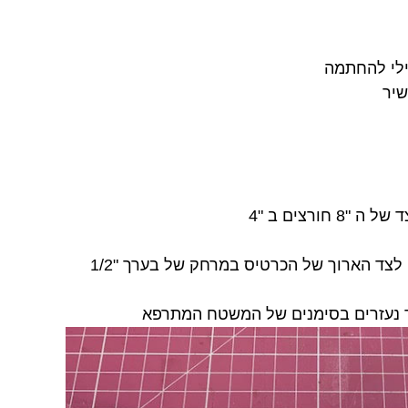
ילי להחתמה
שיר
מדביקים 3 פסי וואשיטיפ מקבילים לצד הארוך של הכרטיס במרחק של בערך "1/2
שר נעזרים בסימנים של המשטח המתרפא