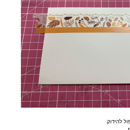
ול להידוק