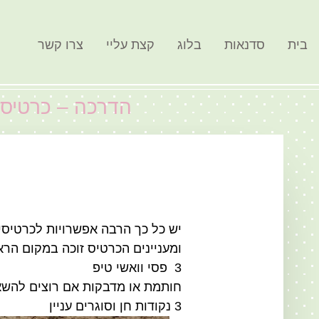
בית
סדנאות
בלוג
קצת עליי
צרו קשר
הדרכה – כרטיס מ
יש כל כך הרבה אפשרויות לכרטיסים
ומעניינים הכרטיס זוכה במקום הר
3 פסי וואשי טיפ
חותמת או מדבקות אם רוצים להשא
3 נקודות חן וסוגרים עניין