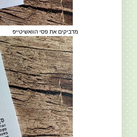
מדביקים את פסי הוואשיטייפ