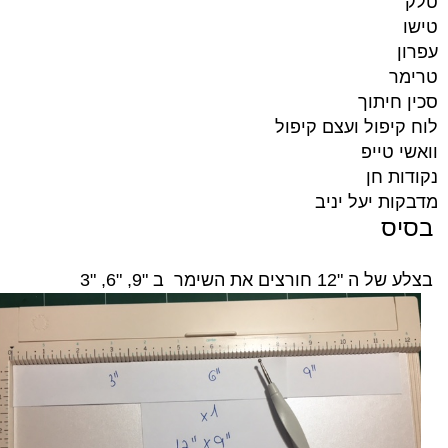
טלק
טישו
עפרון
טרימר
סכין חיתוך
לוח קיפול ועצם קיפול
וואשי טייפ
נקודות חן
מדבקות יעל יניב
בסיס
בצלע של ה "12 חורצים את השימר ב "9, "6, "3