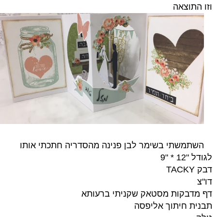
וזו התוצאה
השתמשתי בשימר לבן פנינה מהסדריה חתכתי אותו
לגודל "12 * "9
דבק TACKY
דו"צ
דף מדבקות מסטאק שקניתי ברעותא
תבנית חיתוך אליפסה