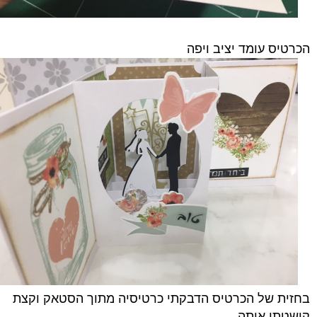
הכרטיס עומד יציב ויפה
בחזית של הכרטיס הדבקתי כרטיסיה מתוך הסטאק וקצת
קישטתי אותה.