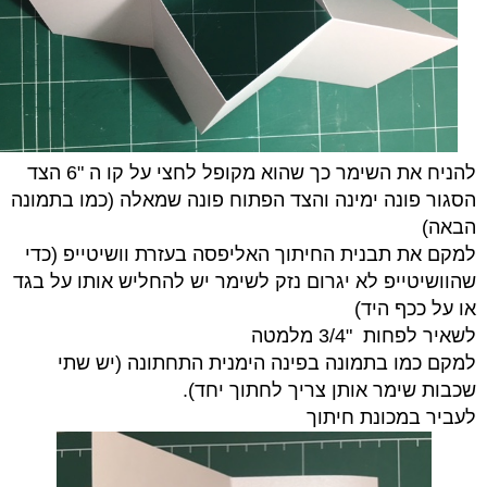
להניח את השימר כך שהוא מקופל לחצי על קו ה "6 הצד
הסגור פונה ימינה והצד הפתוח פונה שמאלה (כמו בתמונה
הבאה)
למקם את תבנית החיתוך האליפסה בעזרת וושיטייפ (כדי
שהוושיטייפ לא יגרום נזק לשימר יש להחליש אותו על בגד
או על ככף היד)
לשאיר לפחות "3/4 מלמטה
למקם כמו בתמונה בפינה הימנית התחתונה (יש שתי
שכבות שימר אותן צריך לחתוך יחד).
לעביר במכונת חיתוך