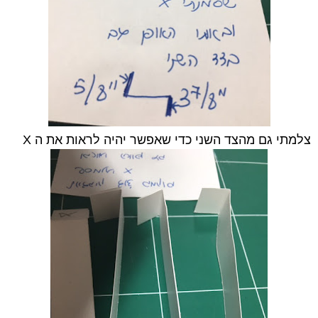
צלמתי גם מהצד השני כדי שאפשר יהיה לראות את ה X