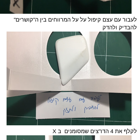
לעבור עם עצם קיפול על על המרווחים בין ה"קושרים"
להבדיק ולהדק
לקלף את 4 הדו"צים שמסומנים ב X