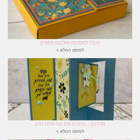
סיבה למסיבה ואלבום מפורק
לפוסט המלא >
הדרכה – כרטיס פופ אפ פתח חלון
לפוסט המלא >