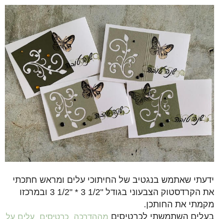
ידעתי ש
א
תמש בנגטיב של החיתוכי עלים ומראש חתכתי
את הקרדסטוק הצבעוני בגודל "1/2 3 * "1/2 3 ובמרכזו
מקמתי את החותכן.
בעלים השתמשתי לכרטיסים
מההדרכה
כרטיסים
עלים על