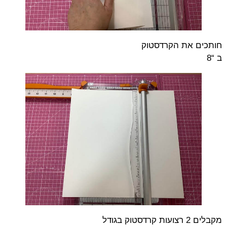
חותכים את הקרדסטוק
ב “8
מקבלים 2 רצועות קרדסטוק בגודל