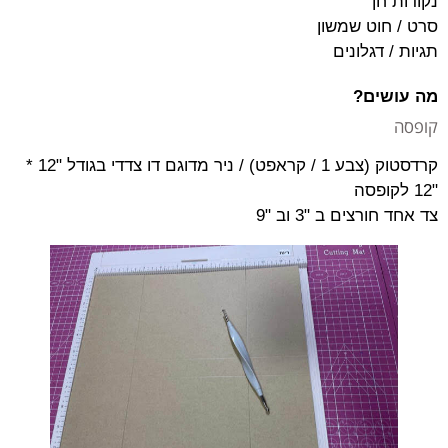
נקודות חן
סרט / חוט שמשון
תגיות / דגלונים
מה עושים?
קופסה
קרדסטוק (צבע 1 / קראפט) / ניר מדוגם דו צדדי בגודל "12 *
"12 לקופסה
צד אחד חורצים ב "3 וב "9