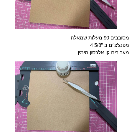
מסובבים 90 מעלות שמאלה
מפנצ'צ'ים ב "5/8 4
מעבירים קו אלכסון מימין