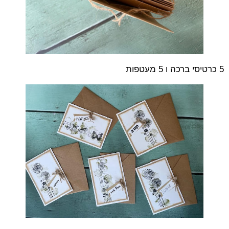
5 כרטיסי ברכה ו 5 מעטפות