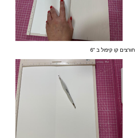
חורצים קו קיפול ב "6