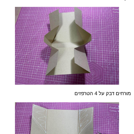
מורחים דבק על 4 הטרפזים