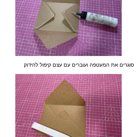
סוגרים את המעטפה ועוברים עם עצם קיפול להידוק