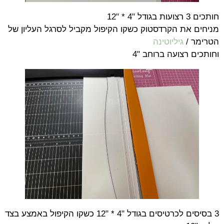
חותכים 3 רצועות בגודל "4 * "12
מניחים את הקרדסטוק כשקו הקיפול מקביל לסרגל העליון של
הטרימר /
גיליוטינה
וחותכים רצועה ברוחב "4
3 בסיסים לכרטיסים בגודל "4 * "12 כשקו הקיפול באמצע בצד