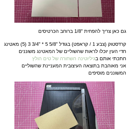
גם כאן צריך להפחית "1/8 ברוחב הכרטיסים
קרדסטוק (צבע 1 / קראפט) בגודל "5/8 5 * "3/4 3 (5) מאטינג
חדי העין יוכלו לראות שהשוליים של המאטינג משוננים
חתכתי אותם ב
גיליוטינה השחורה של טים הולץ
אני מאוהבת בתוצאה העיצובית המעניינת שהשוליים
המשוננים מוסיפים