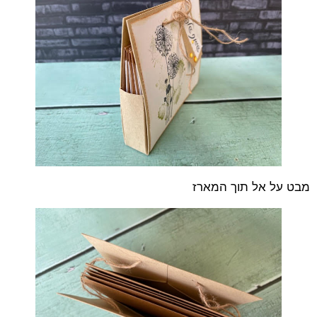
מבט על אל תוך המארז