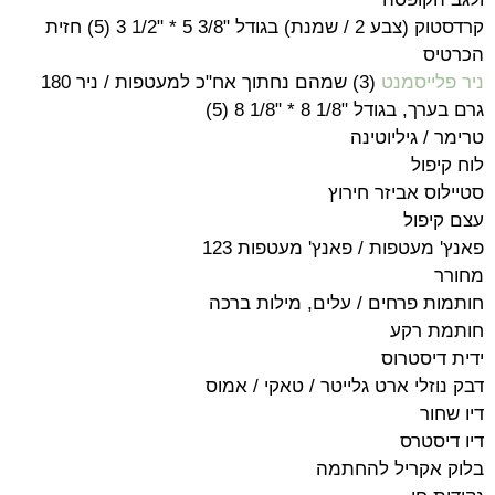
קרדסטוק (צבע 2 / שמנת) בגודל "3/8 5 * "1/2 3 (5) חזית
הכרטיס
ניר פלייסמנט
(3) שמהם נחתוך אח"כ למעטפות / ניר 180
גרם בערך, בגודל "1/8 8 * "1/8 8 (5)
טרימר / גיליוטינה
לוח קיפול
סטיילוס אביזר חירוץ
עצם קיפול
פאנץ' מעטפות / פאנץ' מעטפות 123
מחורר
חותמות פרחים / עלים, מילות ברכה
חותמת רקע
ידית דיסטרוס
דבק נוזלי ארט גלייטר / טאקי / אמוס
דיו שחור
דיו דיסטרס
בלוק אקריל להחתמה