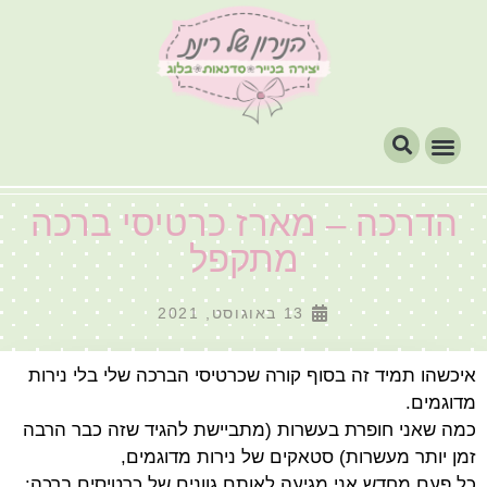
הדרכה – מארז כרטיסי ברכה
מתקפל
13 באוגוסט, 2021
איכשהו תמיד זה בסוף קורה שכרטיסי הברכה שלי בלי נירות
מדוגמים.
כמה שאני חופרת בעשרות (מתביישת להגיד שזה כבר הרבה
זמן יותר מעשרות) סטאקים של נירות מדוגמים,
כל פעם מחדש אני מגיעה לאותם גוונים של כרטיסים ברכה: