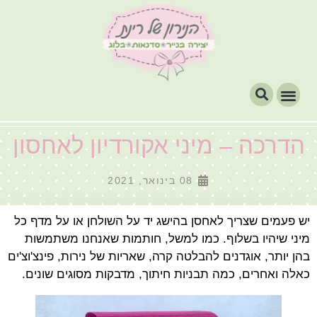
הדרכה – מיני אקורדיון לאחסון
08 בינואר, 2021
יש פעמים שצריך לאחסן בהישג יד על השולחן או על מדף כל
מיני שיהיו בשלוף. כמו למשל, חותמות שאנחנו משתמשות
בהן יותר, אוגדנים להבלטה קרה, שאריות של נירות, פינצ'וצ'ים
כאלה ואחרים, כמה תבניות חיתוך, מדבקות מסוגים שונים.