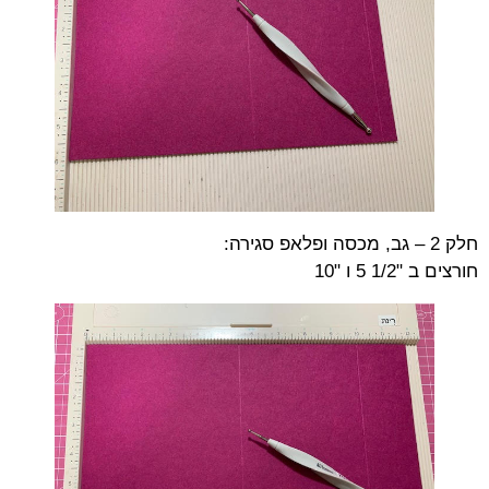
חלק 2 – גב, מכסה ופלאפ סגירה:
חורצים ב "1/2 5 ו "10