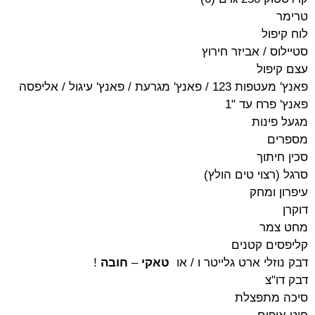
טרימר
לוח קיפול
סטיילוס / אביזר חירוץ
עצם קיפול
פאנץ' מעטפות 123 / פאנץ' מגרעת / פאנץ' עיגול / אליפסה
פאנץ' פרח עד "1
מגעל פינות
מספרים
סכין חיתוך
סרגל (רצוי טים הולץ)
עיפרון ומחק
דוקרן
מחט צמר
קליפסים קטנים
דבק נוזלי ארט גלייטר ו / או
טאקי
–
חובה
!
דבק דו"צ
סיכה מתפצלת