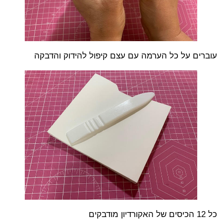
עוברים על כל הערמה עם עצם קיפול להידוק והדבקה
כל 12 הכיסים של האקורדיון מודבקים