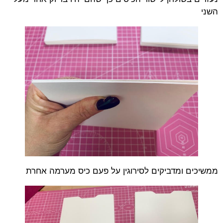
השני
ממשיכים ומדביקים לסירוגין על פעם כיס מערמה אחרת