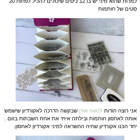
למרות שהוא מיני יש בו 12 כיסים שיכולים להכיל לפחות 20
סטים של חותמות
אני רוצה הודות
לנאוה אורן
שבקשה הדרכה לאקורדיון שישמש
אותה לאחסון חותמות ובילתה איתי את אחת השבתות בזום .
יחד הכנו אקורדיון שהיה ההשראה למיני אקורדיון לאחסון.