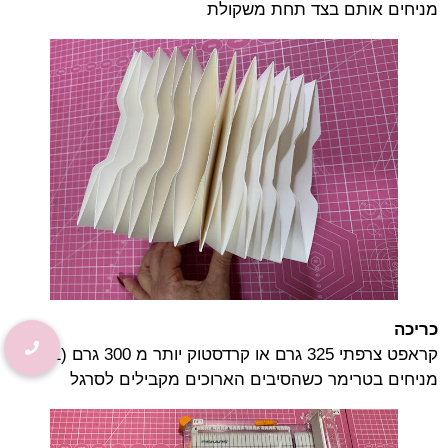
מניחים אותם בצד תחת משקולת
כריכה
קראפט צרפתי 325 גרם או קרדסטוק יותר מ 300 גרם (1)
מניחים בטרימר כשהסיבים הארוכים מקבילים לסרגל