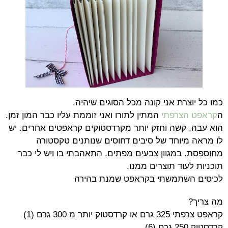
כמו כל יוצרת אני קונה מכל הסוגים שיהיה.
ה
קראפט הצרפתי
המתין לתורו ואני זוממת עליו כבר המון זמן.
הוא עבה, קשה וחזק יותר מקרדסטוקים קראפטים אחרים. יש
לו מראה מיוחד של סיבים דחוסים שנותנים טקסטורה
מחוספסת. במגוון צבעים מפתים. התאהבתי בו ויש לי כבר
תוכניות לעוד תוצרים ממנו.
לכיסים השתמשתי בקראפט שמנת בהירה
מה צריך?
קראפט צרפתי 325 גרם או קרדסטוק יותר מ 300 גרם (1)
קרדסטוק 250 גרם (6)