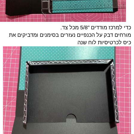
כדי למרכז מודדים "5/8 מכל צד.
מורחים דבק על הכנפיים נעזרים בסימנים ומדביקים את
כיס לכרטיסיות לוח שנה