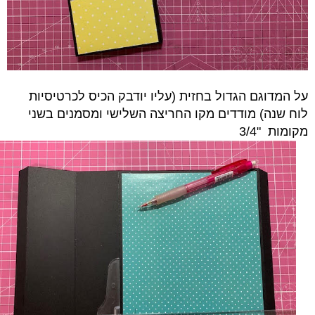
על המדוגם הגדול בחזית (עליו יודבק הכיס לכרטיסיות
לוח שנה)
מודדים מקו החריצה השלישי ו
מסמנים בשני
מקומות "3/4