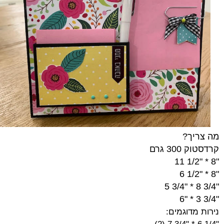
מה צריך?
קרדסטוק 300 גרם
"8 * "1/2 11
"8 * "1/2 6
"3/4 8 * "3/4 5
"3/4 3 * "6
נירות מדוגמים: