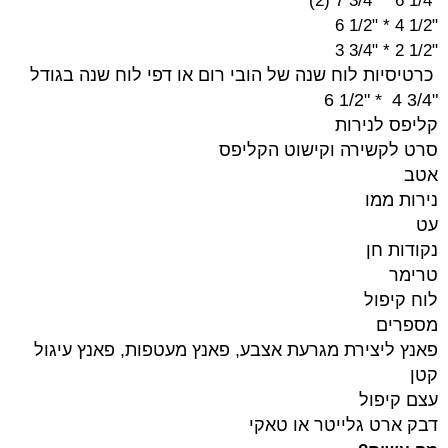
"1/4 6 * "3/4 7 (2)
"1/2 4 * "1/2 6
"1/2 2 * "3/4 3
כרטיסיות לוח שנה של הובי רום או דפי לוח שנה בגודל
"3/4 4 * "1/2 6
קליפס לנירות
סרט לקשירה וקישוט הקליפס
אטב
נירות ממו
עט
נקודות חן
טרימר
לוח קיפול
מספרים
פאנץ ליצירת מגרעת אצבע, פאנץ מעטפות, פאנץ עיגול
קטן
עצם קיפול
דבק ארט גלייטר או טאקי