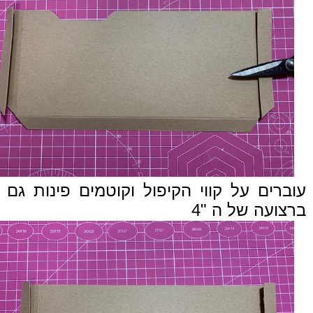
עוברים על קווי הקיפול וקוטמים פינות גם
ברצועה
של ה "4