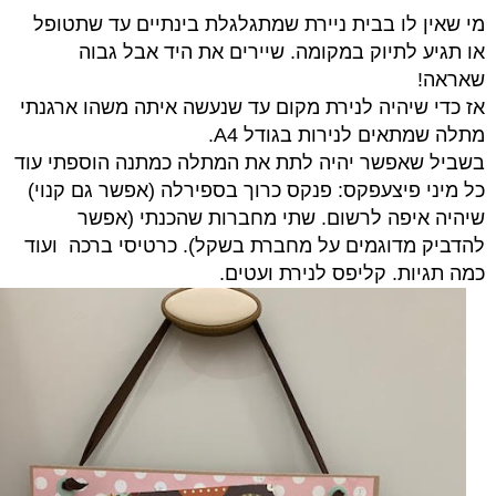
מי שאין לו בבית ניירת שמתגלגלת בינתיים עד שתטופל
או תגיע לתיוק במקומה.
שיירים את היד אבל גבוה
שאראה!
אז כדי שיהיה לנירת מקום עד שנעשה איתה משהו ארגנתי
מתלה שמתאים לנירות בגודל A4.
בשביל שאפשר יהיה לתת את המתלה כמתנה הוספתי עוד
כל מיני פיצעפקס: פנקס כרוך בספירלה (אפשר גם קנוי)
שיהיה איפה לרשום. שתי מחברות שהכנתי (אפשר
להדביק מדוגמים על מחברת בשקל).
כרטיסי ברכה ועוד
כמה תגיות. קליפס לנירת ועטים.