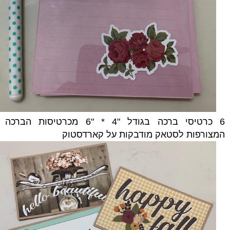
6 כרטיסי ברכה בגודל "4 * "6 מכרטיסות הברכה
המצורפות לסטאק מודבקות על קארדסטוק