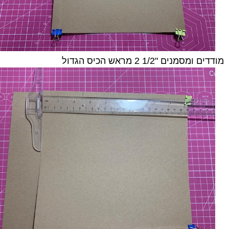
מודדים ומסמנים "1/2 2 מראש הכיס הגדול