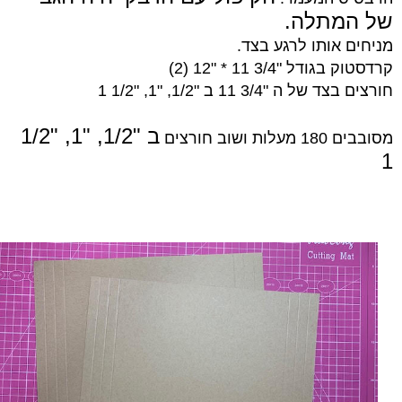
של המתלה.
מניחים אותו לרגע בצד.
קרדסטוק בגודל "3/4 11 * "12 (2)
חורצים בצד של ה "3/4 11 ב "1/2, "1, "1/2 1
ב "1/2, "1, "1/2
מסובבים 180 מעלות ושוב חורצים
1