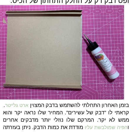
ופס דבק דק על החלק התחתון של הכיס.
בזמן האחרון התחלתי להשתמש בדבק המצוין
.
ארט גלייטר
קראתי לו "דבק של עשירים". המחיר שלו נראה יקר והוא
ממש לא יקר. המרקם שלו נוזלי יותר מדבקים אחרים
ו
מודדת את כמות הדבק. ניתן בעזרתה
הפיה שמולבשת עליו