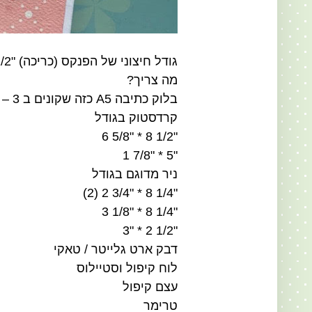
גודל חיצוני של הפנקס (כריכה) "1/2 8 * "3/8 3
מה צריך?
בלוק כתיבה A5 כזה שקונים ב 3 – 2.5 שקלים בחנויות סטוק
קרדסטוק בגודל
"1/2 8 * "5/8 6
"5 * "7/8 1
ניר מדוגם בגודל
"1/4 8 * "3/4 2 (2)
"1/4 8 * "1/8 3
"1/2 2 * "3
דבק ארט גלייטר / טאקי
לוח קיפול וסטיילוס
עצם קיפול
טרימר