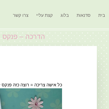
בית
סדנאות
בלוג
קצת עליי
צרו קשר
הדרכה – פנקס 
כל אישה צריכה = רוצה כזה פנקס ק