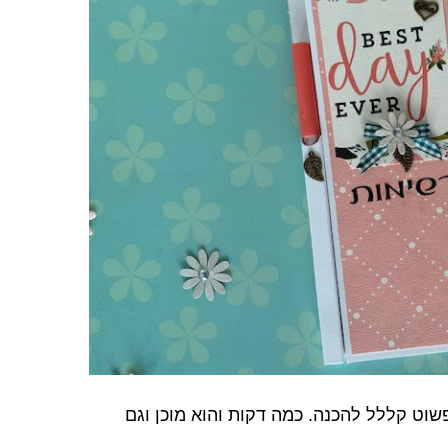
וט קללל להכנה. כמה דקות והוא מוכן וגם