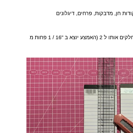
דות חן, מדבקות, פרחים, דיגלונים
חוצים את הבלוק כתיבה לאורך ומחלקים אותו ל 2 (האמצע יוצא ב "16 / 1 פחות מ