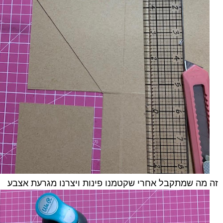
זה מה שמתקבל אחרי שקטמנו פינות ויצרנו מגרעת אצבע