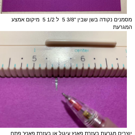
מסמנים נקודה בשן שבין "3/8 5 ל 1/2 5 מיקום אמצע
המגרעת
יוצרים מגרעת בעזרת פאנץ עיגול או בעזרת פאנץ' פתח