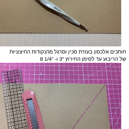
חותכים אלכסון בעזרת סכין וסרגל מהנקודות החיצוניות
של הריבוע עד לסימן החירוץ "3 ו- "1/4 8