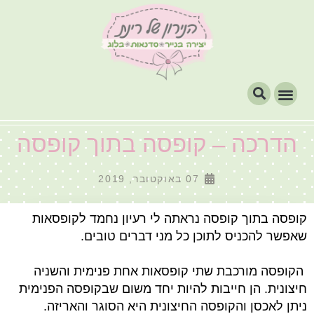
הדרכה – קופסה בתוך קופסה
07 באוקטובר, 2019
קופסה בתוך קופסה נראתה לי רעיון נחמד לקופסאות
שאפשר להכניס לתוכן כל מני דברים טובים.
הקופסה מורכבת שתי קופסאות אחת פנימית והשניה
חיצונית. הן חייבות להיות יחד משום שבקופסה הפנימית
ניתן לאכסן והקופסה החיצונית היא הסוגר והאריזה.