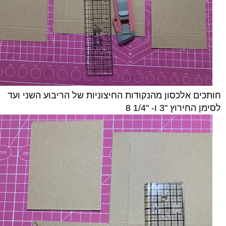
חותכים אלכסון מהנקודות החיצוניות של הריבוע השני ועד
לסימן החירוץ "3 ו- "1/4 8