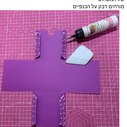
מורחים דבק על הכנפיים