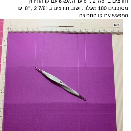
חורצים ב "7/8 2 , "8 עד המפגש עם קו החירוץ
מסובבים 180 מעלות ושוב חורצים ב "7/8 2 , "8 עד
המפגש עם קו החריצה