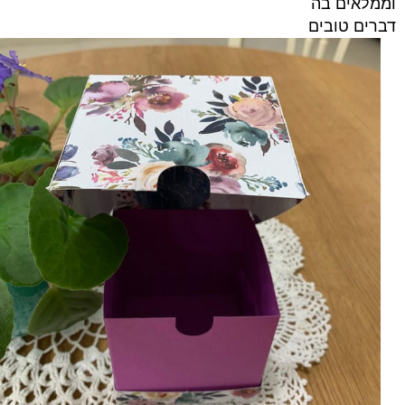
וממלאים בה
דברים טובים