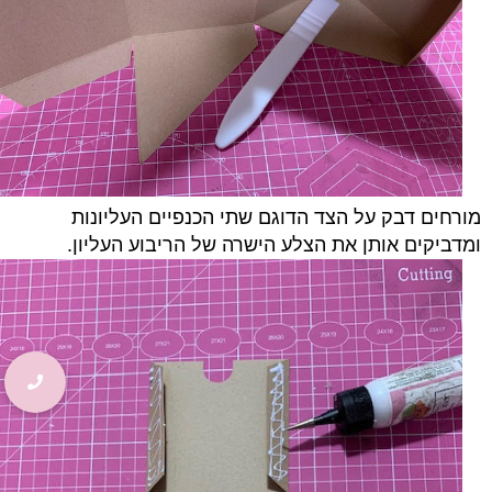
מורחים דבק על הצד הדוגם שתי הכנפיים העליונות
ומדביקים אותן את הצלע הישרה של הריבוע העליון.