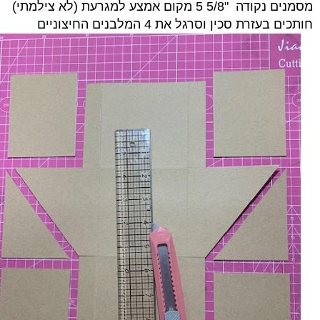
מסמנים נקודה "5/8 5 מקום אמצע למגרעת (לא צילמתי)
חותכים בעזרת סכין וסרגל את 4 המלבנים החיצוניים