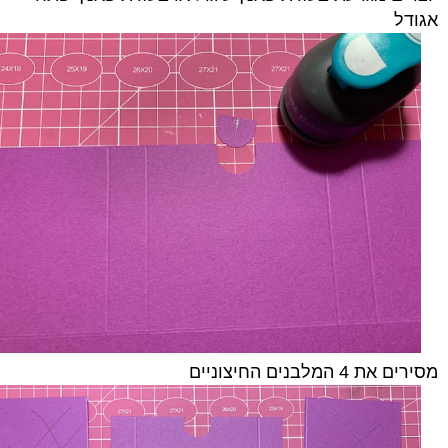
אגודל
מסירים את 4 המלבנים החיצוניים