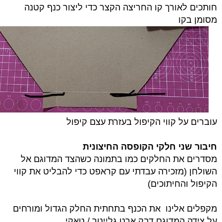
חותכים לאורך קו החריצה הקצר כדי ליצור כנף קטנה
מסומן בקו
עוברים על קווי הקיפול בעזרת עצם קיפול
חיבור שני חלקי הקופסה החיצונית
מסדרים את החלקים כמו בתמונה כשהצד המדוגם אל
השולחן (מזכירה עבדתי עם קראפט כדי להבליט את קווי
הקיפול והחיתוכים)
מקפלים אלינו את הכנף בתחתית החלק הגדול ומורחים
על צידה המדוגם דבק ארט גלייטר / טאקי