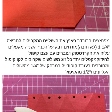
מפנצצים בבורדר פאנץ את השוליים המקבילים לחריצה
"1/4 1 (לא חובה)
מורחים דבק על הכנף השניה מקפלים
עליה את הקרדסטוק ועוברים עם עצם קיפול
להידוק
מקפלים יחד כל זוג משולשים שקרובים לקו קיפול
ומחוררים בעזרת קופודייל במרחק של "1/4 מהשולים
העליונים ו"1/2 מהקיפול