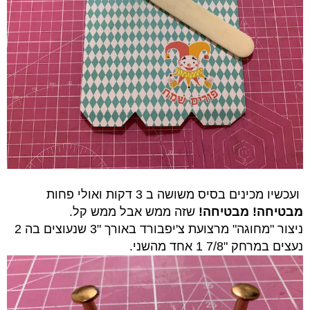
ועכשיו מכינים בסיס משושה ב 3 דקות ואולי פחות
מבטיחה! מבטיחה!
שזה ממש אבל ממש קל.
ניצור "מחוגה" מרצועת צ'יפבורד באורך "3 שנעוצים בה 2
נעצים במרחק "7/8 1 אחד מהשני.