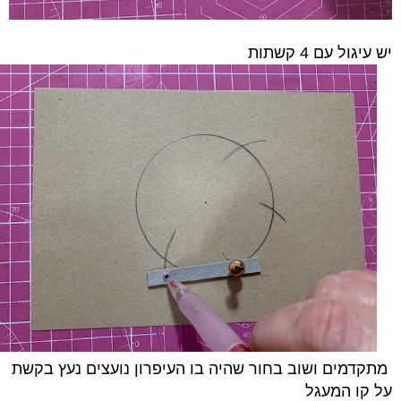
יש עיגול עם 4 קשתות
מ
תקדמים ושוב ב
חור שהיה בו העיפרון נועצים נעץ בקשת
על קו המעגל