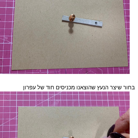
בחור שיצר הנעץ שהוצאנו מכניסים חוד של עפרון