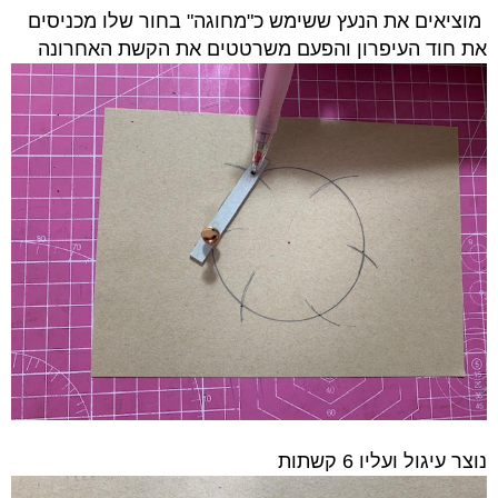
מוציאים את הנעץ ששימש כ"מחוגה"
ב
חור שלו מכניסים
את חוד העיפרון והפעם משרטטים את הקשת האחרונה
נוצר עיגול ועליו 6 קשתות