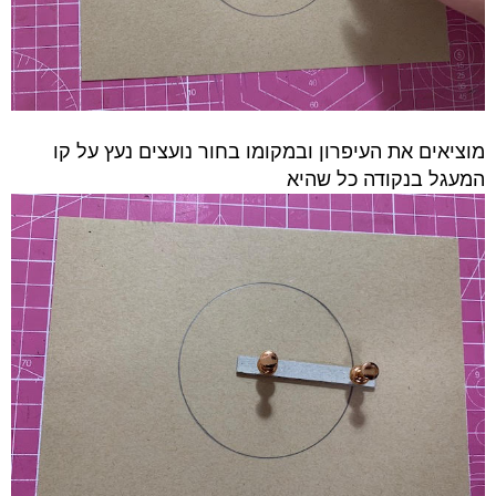
מוציאים את העיפרון ובמקומו בחור נועצים נעץ על קו
המעגל בנקודה כל שהיא