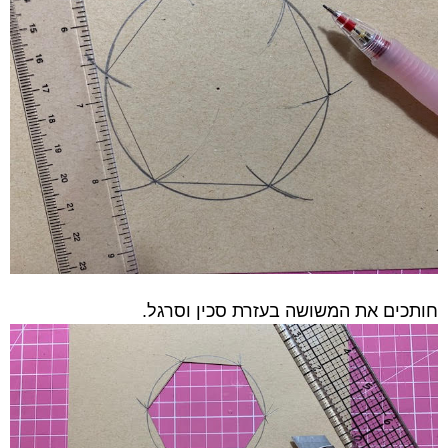
חותכים את המשושה בעזרת סכין וסרגל.