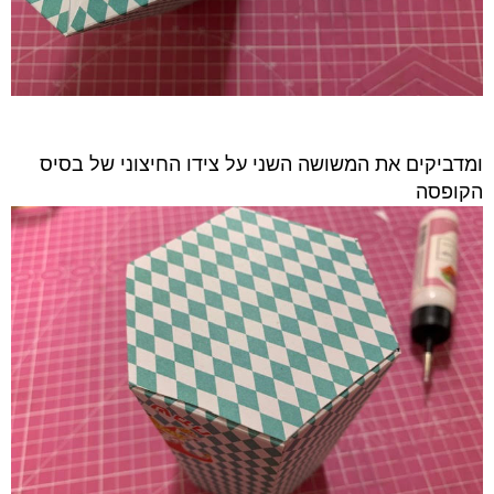
ומדביקים את המשושה השני על צידו החיצוני של בסיס
הקופסה