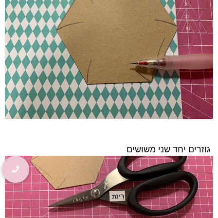
גוזרים
יחד שני משושים