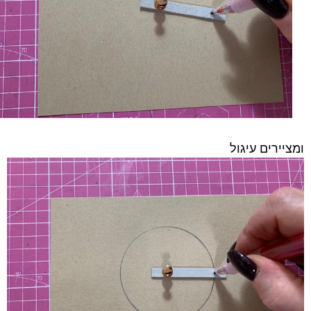
ומציירים עיגול