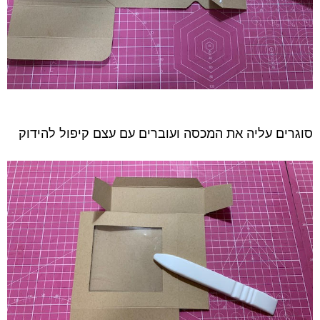
סוגרים עליה את המכסה ועוברים עם עצם קיפול להידוק