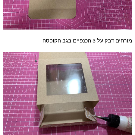
מורחים דבק על 3 הכנפיים בגב הקופסה