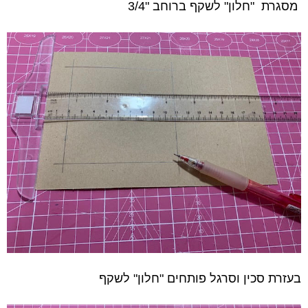
מסגרת
"חלון" לשקף ברוחב "3/4
בעזרת סכין וסרגל פותחים "חלון" לשקף