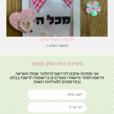
הדרכה – תגית שייקר
לפוסט המלא >
היצירה היא חלק מכם?
אני מזמינה אתכם להירשם לניוזלטר שכולו השראה
הרשמו לאתר והישארו מעודכנים ברשומות חדשות בבלוג
ובפרסומים לפעילויות השוות