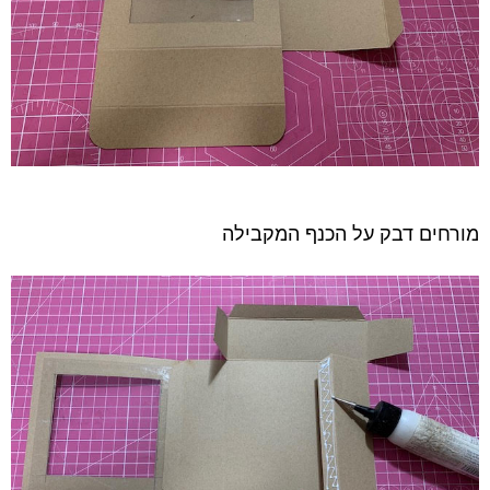
מורחים דבק על הכנף המקבילה