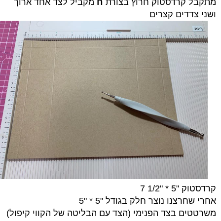
מתקבל קרדסטוק חרוץ בצורת
ח
מקביל לצד אחד ארוך
ושני צדדים קצרים
קרדסטוק "5 * "1/2 7
אחרי שחרצנו נוצר חלק בגודל "5 * "5
משרטטים בצד הפנימי (הצד עם הבליטה של הקווי קיפול)