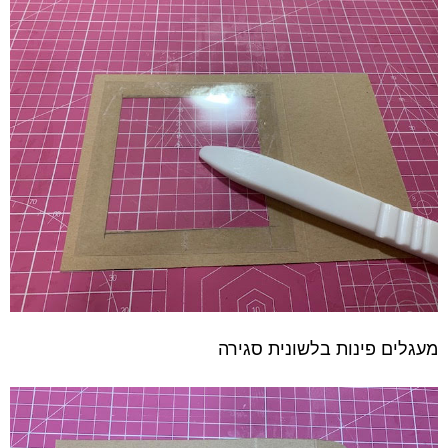
מעגלים פינות
בלשונית סגירה