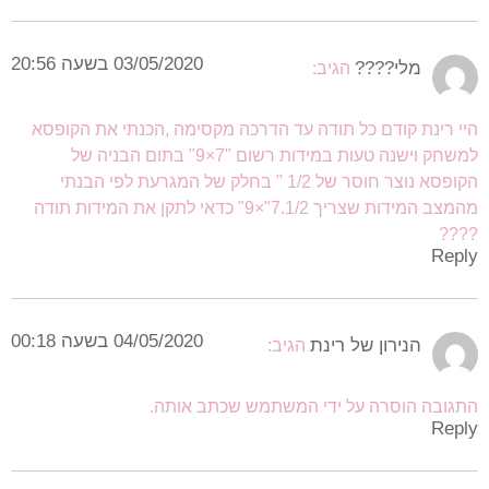
03/05/2020 בשעה 20:56
מלי????
הגיב:
היי רינת קודם כל תודה עד הדרכה מקסימה ,הכנתי את הקופסא
למשחק וישנה טעות במידות רשום "7×9" בתום הבניה של
הקופסא נוצר חוסר של 1/2 " בחלק של המגרעת לפי הבנתי
מהמצב המידות שצריך 7.1/2"×9" כדאי לתקן את המידות תודה
????
Reply
04/05/2020 בשעה 00:18
הנירון של רינת
הגיב:
התגובה הוסרה על ידי המשתמש שכתב אותה.
Reply