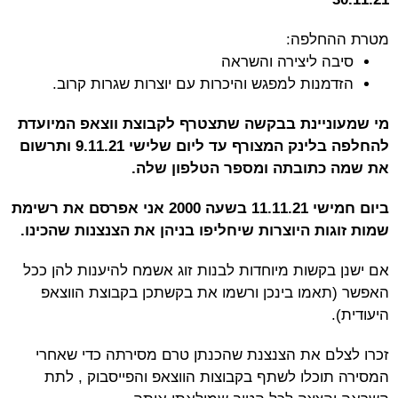
מטרת ההחלפה:
סיבה ליצירה והשראה
הזדמנות למפגש והיכרות עם יוצרות שגרות קרוב.
מי שמעוניינת בבקשה שתצטרף לקבוצת ווצאפ המיועדת
להחלפה בלינק המצורף עד ליום שלישי 9.11.21 ותרשום
את שמה כתובתה ומספר הטלפון שלה.
ביום חמישי 11.11.21 בשעה 2000 אני אפרסם את רשימת
שמות זוגות היוצרות שיחליפו בניהן את הצנצנות שהכינו.
אם ישנן בקשות מיוחדות לבנות זוג אשמח להיענות להן ככל
האפשר (תאמו בינכן ורשמו את בקשתכן בקבוצת הווצאפ
היעודית).
זכרו לצלם את הצנצנת שהכנתן טרם מסירתה כדי שאחרי
המסירה תוכלו לשתף בקבוצות הווצאפ והפייסבוק , לתת