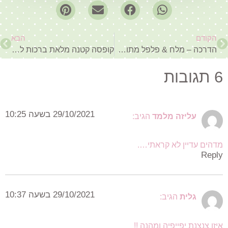
הקודם
הבא
הדרכה – מלח & פלפל מתובלים בסקראפ
קופסה קטנה מלאת ברכות לעופי
6 תגובות
29/10/2021 בשעה 10:25
עליזה מלמד
הגיב:
מדהים עדיין לא קראתי….
Reply
29/10/2021 בשעה 10:37
גלית
הגיב:
איזו צנצנת יפייפיה ומהנה !!