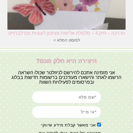
הדרכה – תיק 4 – סלסלת אליפות ומתכון לעוגיות מנדלברוייט
לפוסט המלא >
היצירה היא חלק מכם?
אני מזמינה אתכם להירשם לניוזלטר שכולו השראה
הרשמו לאתר והישארו מעודכנים ברשומות חדשות בבלוג
ובפרסומים לפעילויות השוות
אני מאשר קבלת מידע שיווקי