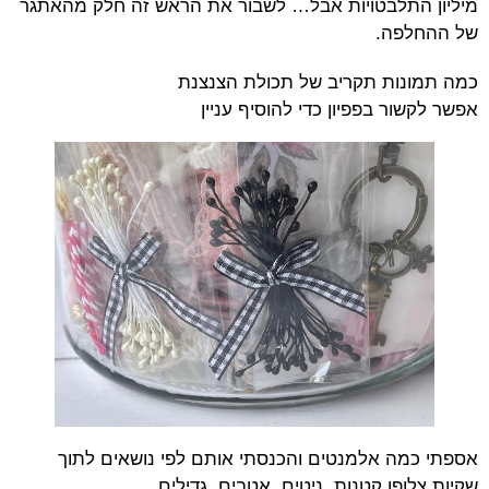
מיליון התלבטויות אבל… לשבור את הראש זה חלק מהאתגר
של ההחלפה.
כמה תמונות תקריב של תכולת הצנצנת
אפשר לקשור בפפיון כדי להוסיף עניין
אספתי כמה אלמנטים והכנסתי אותם לפי נושאים לתוך
שקיות צלופן קטנות, ניטים, אטבים, גדילים