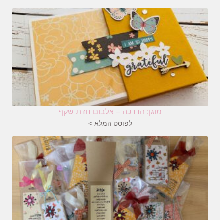
מוגן: הדרכה – אלבום חזית שקף
לפוסט המלא >