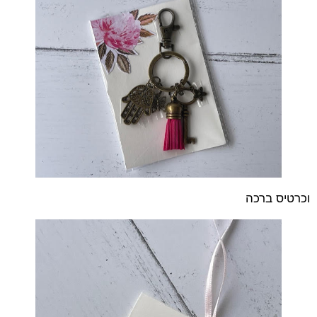
וכרטיס ברכה