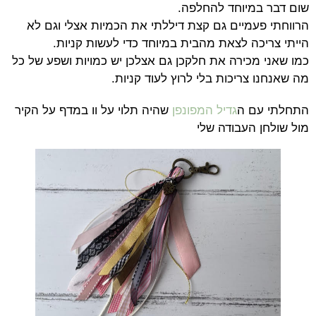
שום דבר במיוחד להחלפה.
הרווחתי פעמיים גם קצת דיללתי את הכמיות אצלי וגם לא
הייתי צריכה לצאת מהבית במיוחד כדי לעשות קניות.
כמו שאני מכירה את חלקכן גם אצלכן יש כמויות ושפע של כל
מה שאנחנו צריכות בלי לרוץ לעוד קניות.
התחלתי עם ה
גדיל המפונפן
שהיה תלוי על וו במדף על הקיר
מול שולחן העבודה שלי