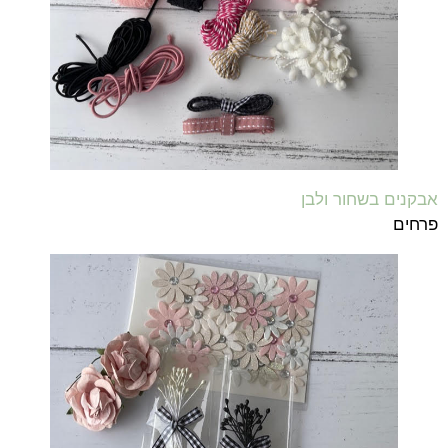
אבקנים בשחור ולבן
פרחים