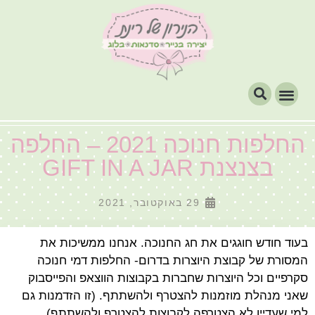
החלפות חנוכה 2021 – החלפה
בצנצנת GIFT IN A JAR
29 באוקטובר, 2021
בעוד חודש חוגגים את חג החנוכה. אנחנו ממשיכות את
המסורת של קבוצת היוצרות בדרום- החלפות דמי חנוכה
סקרפיים וכל היוצרות שחברות בקבוצות הווצאפ והפייסבוק
שאני מנהלת מוזמנות להצטרף ולהשתתף. (זו הזדמנות גם
למי שעדיין לא הצטרפה לקבוצות להצטרף ולהשתתף).