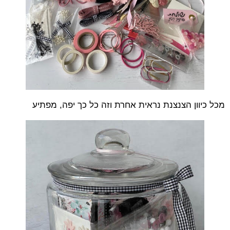
מכל כיוון הצנצנת נראית אחרת וזה כל כך יפה, מפתיע