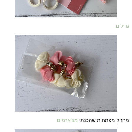
גדילים
מחזיק מפתחות שהכנתי
מצ'ארמים