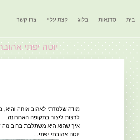
בית
סדנאות
בלוג
קצת עליי
צרו קשר
יוטה יפתי אהובת
מודה שלמדתי לאהוב אותה והיא, בע
לרצות ליצור בתקופה האחרונה.
איך שהוא היא משתלבת ברוב מה ש
יוטה אהובתי יפתי…