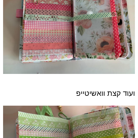
ועוד קצת וואשיטייפ