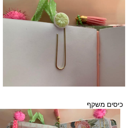
כיסים משקף