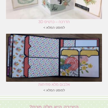
הדרכה – כרטיס 3D
לפוסט המלא >
אלבום מלא פתיחות
לפוסט המלא >
היצירה היא חלק מכם?