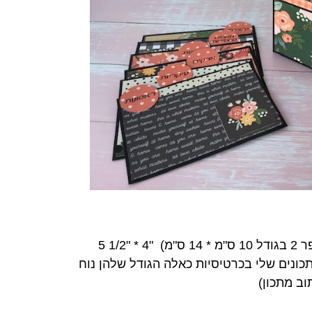
יש בה מקום ל 200 כרטיסיות (מספר 2 בגודל 10 ס"מ * 14 ס"מ) "4 * "1/2 5
ונים שלי בכרטיסיות כאלה הגודל שלהן נוח
וב מתכון)