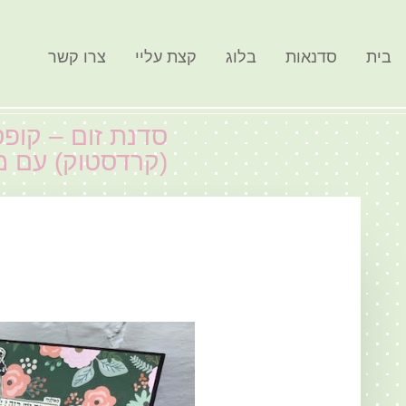
בית
סדנאות
בלוג
קצת עליי
צרו קשר
סדנת זום – קופ
(קרדסטוק) עם מ