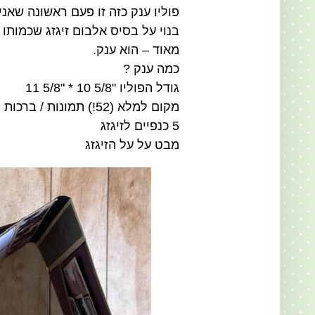
פוליו ענק כזה זו פעם ראשונה שאני
בנוי על בסיס אלבום זיגזג שכמות
מאוד – הוא ענק.
כמה ענק ?
גודל הפוליו "5/8 10 * "5/8 11
מקום למלא (52!) תמונות / ברכות בגודל "10 * 15 ס"מ ("4 * "6)
5 כנפיים לזיגזג
מבט על על הזיגזג