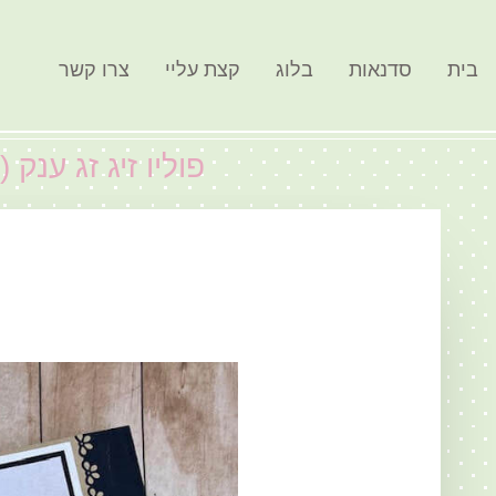
בית
סדנאות
בלוג
קצת עליי
צרו קשר
פוליו זיג זג ענק 