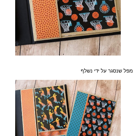
מפל שנסגר על ידי נשלף