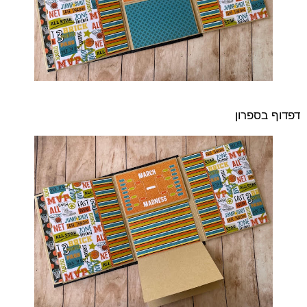
דפדוף בספרון