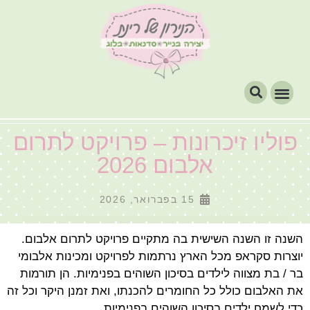
פוליו זיכרונות – פרויקט לתרום
אלבום 2026
15 בפברואר, 2026
השנה זו השנה השישית בה מתקיים פרויקט לתרום אלבום.
יוצרות סקראפ מכל הארץ נרתמות לפרויקט ומכינות אלבומי
בר / בת מצווה לילדים בסיכון השוהים בפנימיות. הן תורמות
את האלבום כולל כל החומרים להכנתו, ואת זמנן היקר וכל זה
כדי לשמח ילדים בסיכון השוהים בפנימיות.