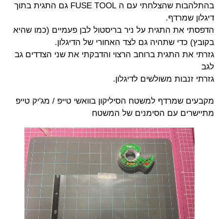
בהתלהבות שהצלחתי עם ה FUSE TOOL גם התגית בתוך
דיגלון שמרדף.
הדפסתי את התגית על ניר בריסטול לבן פעמיים (כמו שהיא
בקובץ) כדי שתהיה גם לצד האחורי של הדיגלון.
גזרתי את התגית ברוחב הרצוי והדבקתי את שני הצדדים גב
לגב
גזרתי זנבות משולשים לדיגלון.
מקבעים שמרדף למשטח הסיליקון בוואשי טייפ / מג'יק טייפ
מתיישרים עם הסימנים של המשטח