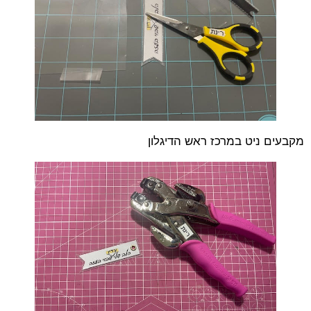
מקבעים ניט במרכז ראש הדיגלון