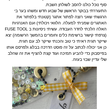
סוף נוכל כולנו להסב לשולחן השבת.
התעוררתי בבוקר הראשון של שבוע חדש ומשהו בער בי
הרגשתי שאני רוצה לפתור אתגר (קטונתי בלפתור את
האתגרים שמניתי למעלה. הלוואי ויכולתי) ועם האנרגיות
האלה הלכתי לחדר העבודה. עשיתי ניסיונות ב FUSE TOOL
(צרפתי קישור ברשימת כלים וחומרים בהמשך הרשומה) יצא
שייקר תגית ראיתי כי טוב והכנתי שייקר לב עם תגית.
כן אני יכולה לכתוב על זה פוסט הדרכה בבלוג ולפרסם אותו
בפייסבוק כדי להביע תמיכה ועוד קצת להציף את זה שהלב
שלי עדיין שבוי בעזה.