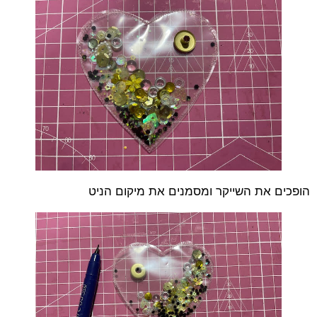
הופכים את השייקר ומסמנים את מיקום הניט