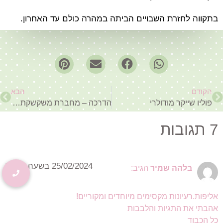
בתקווה לחזרת השבויים הביתה במהרה כולם עד האחרון.
הקודם
הבא
פוליו שייקר מודולרי
הדרכה – מחברת משקשקת וסדנת פרגון ליוצרות המתמידות של הנירון של רינת
7 תגובות
25/02/2024 בשעה 17:52
בלהה שמיר
הגיב:
אליפות.רעיונות מקסימים מיוחדים ומקוריים!
אהבתי את התגיות והלבבות
כל הכבוד