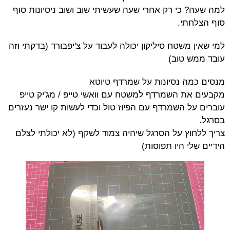
למה שעה? כי רק אחרי שעה שעשיתי שוב ושוב ניסיונות סוף
סוף הצלחתי.
למי שאין משטח סיליקון יכולה לעבוד על צ'יפבורד (בדקתי וזה
עובד ממש טוב)
מנסים כמה נסיונות על שמרדף טיוטא
מקבעים את השמרדף למשטח עם וואשי טייפ / מג'יק טייפ
עוברים על השמרדף עם הפיוז טול וכדי לעשות קו ישר נעזרים
בסרגל.
צריך ללחוץ על הסרגל שיהיה צמוד לשקף (לא יכולתי לצלם
הידיים שלי היו תפוסות)