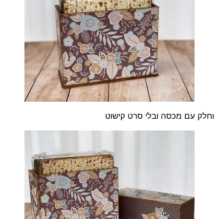
וחלק עם מכסה ובלי סרט קישוט