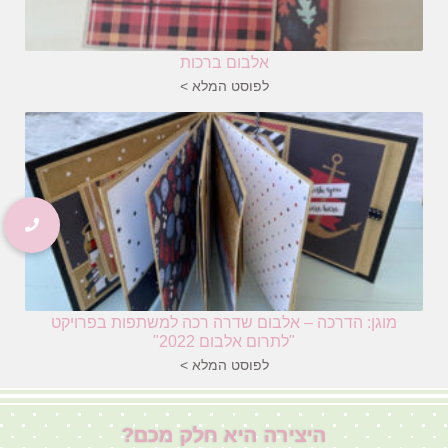
אלבום ברכות
לפוסט המלא >
מוגן: הדרכה – אלבום שדרה רכה למשתפות בפרויקט
"לתרום אלבום 2022"
לפוסט המלא >
היצירה היא חלק מכם?