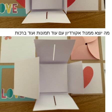
מה יוצא ממנו? אקורדיון עם עוד תמונות ועוד ברכות