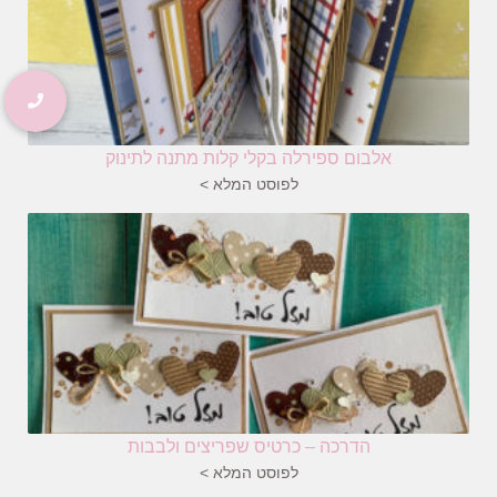
אלבום ספירלה בקלי קלות מתנה לתינוק
לפוסט המלא >
הדרכה – כרטיס שפריצים ולבבות
לפוסט המלא >