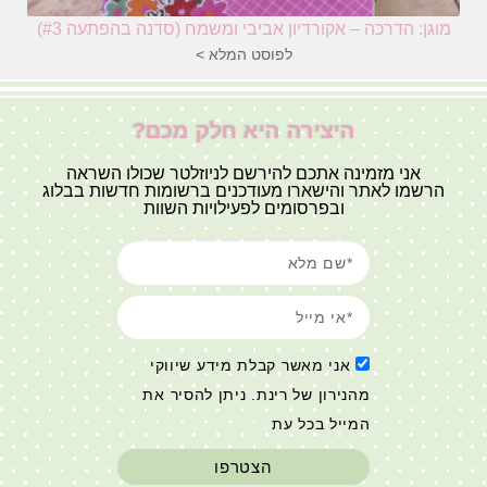
מוגן: הדרכה – אקורדיון אביבי ומשמח (סדנה בהפתעה #3)
לפוסט המלא >
היצירה היא חלק מכם?
אני מזמינה אתכם להירשם לניוזלטר שכולו השראה
הרשמו לאתר והישארו מעודכנים ברשומות חדשות בבלוג
ובפרסומים לפעילויות השוות
אני מאשר קבלת מידע שיווקי
מהנירון של רינת. ניתן להסיר את
המייל בכל עת
הצטרפו