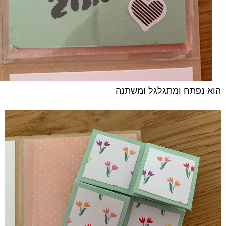
הוא נפתח ומתגלגל ומשתנה