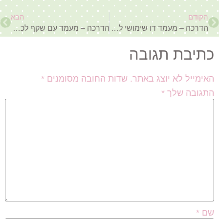
הקודם
הבא
הדרכה – מעמד דו שימושי לוח שנה ופתקי ממו
הדרכה – מעמד עם שקף לכרטיסית לוח שנה
כתיבת תגובה
האימייל לא יוצג באתר.
שדות החובה מסומנים
*
התגובה שלך
*
שם
*