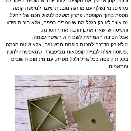
ובונוס קטן שהופך את הקופסה לעוד יותר שימושית: שילוב של
מגש פנימי נשלף עם מדרגה מובנית שיוצר למעשה קומה
נוספת בתוך הקופסה. פתרון מושלם לניצול חכם של החלל.
זה אוצר לא רק בגלל מה ששומרים בפנים, אלא בזכות הידע
והשיטה שיישארו אתכן הרבה אחרי הסדנה.
אבל הסיבה האמיתית לשם היא השיטה עצמה.
זו לא רק הדרכה להכנת קופסת תכשיטים, אלא שיטה חכמה
,פשוטה וקלה לבניית קופסאות מצ'יפבורד, שמאפשרת להכין
בקלות קופסה בכל גודל ולכל מטרה, עם מינימום חישובים
והתאמות.