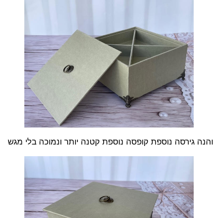
והנה גירסה נוספת קופסה נוספת קטנה יותר ונמוכה בלי מגש