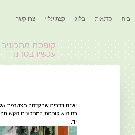
בית
סדנאות
בלוג
קצת עליי
צרו קשר
קופסת מתכונים כ
עכשיו בסדנה
ישנם דברים שהקדמה מצטרפת אלי
כזו היא קופסת המתכונים הקשיחה ו
יד.