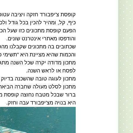
קופסת צ'יפבורד חזקה ויציבה עטו
כיף, קל, ומהיר להכין בכל גודל ולכ
הפעם
קופסת מתכונים כזו שעל הכ
והודפסו מאתרי אינטרנט שונים.
שכתובים בה מתכונים שקבלנו מהס
והכמות שהיא מציינת היא "תשימי כ
מתכון מדודה יקרה שכל השנה מתג
לפסח או לראש השנה.
מתכון לעוגה טובה שהשכנה בדיוק
מתכון לסלט מעולה שחברה הביאה
ברור שבכל מטבח נחוצה קופסת מתכו
היא בנויה מצ'יפבורד עבה וחזק.