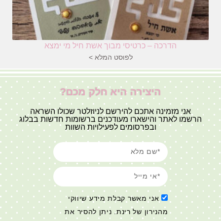
הדרכה – כרטיסי מבוך אשת חיל מי ימצא
לפוסט המלא >
היצירה היא חלק מכם?
אני מזמינה אתכם להירשם לניוזלטר שכולו השראה
הרשמו לאתר והישארו מעודכנים ברשומות חדשות בבלוג
ובפרסומים לפעילויות השוות
אני מאשר קבלת מידע שיווקי
מהנירון של רינת. ניתן להסיר את