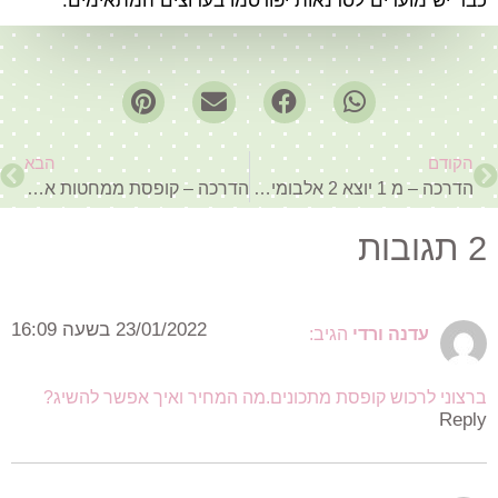
כבר יש מועדים לסדנאות יפורסמו בערוצים המתאימים.
הקודם
הבא
הדרכה – מ 1 יוצא 2 אלבומי אקורדיון – חלק 2
הדרכה – קופסת ממחטות אף (ניר טואלט)
2 תגובות
23/01/2022 בשעה 16:09
עדנה ורדי
הגיב:
ברצוני לרכוש קופסת מתכונים.מה המחיר ואיך אפשר להשיג?
Reply