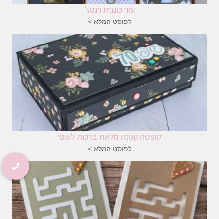
עוד כוננית וינטג'
לפוסט המלא >
קופסה קטנה מלאת ברכות לעופי
לפוסט המלא >