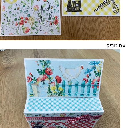
עם טריק