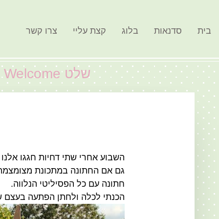
בית
סדנאות
בלוג
קצת עליי
צרו קשר
שלט Welcome וספר אורחים
השבוע אחרי שתי דחיות חגגו אלנו
גם אם החתונה במתכונת מצומצמת ו
חתונה עם כל הפסיליטי הנלווה.
הכנתי לכלה ולחתן הפתעה בעצם שתי הפתעות: של