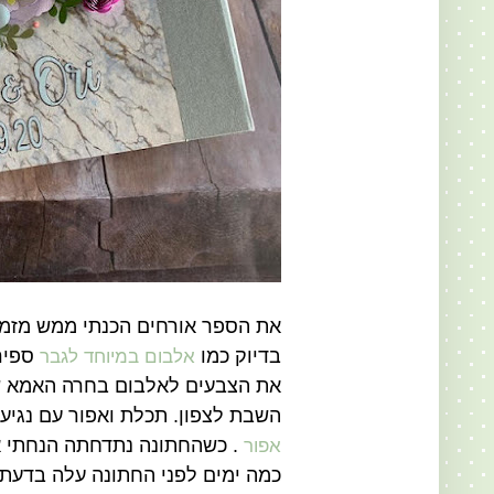
את הספר אורחים הכנתי ממש מזמן. 
בדיוק כמו
ספיר
אלבום במיוחד לגבר
את הצבעים לאלבום בחרה האמא ש
השבת לצפון. תכלת ואפור עם נגיע
. כשהחתונה נתדחתה הנחתי א
אפור
כמה ימים לפני החתונה עלה בדעתי