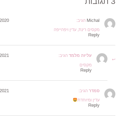
3 תגובות
Michal
הגיב:
4/09/2020
מקסים רינת, עדין ויפהייפה
Reply
עליזה מלמד
הגיב:
5/10/2021
מקסים
Reply
סמדר
הגיב:
5/10/2021
עדין ומיוחדת
Reply