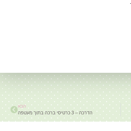
הבא
הדרכה – 3 כרטיסי ברכה בתוך מעטפה