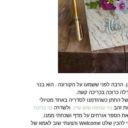
הרבה לפני ששמעו על הקורונה . הוא בנוי
לה כרוכה בכריכה קשה.
ל החתן כשהזדמנו לסדריה באחד מטיולי
ות זהב
ולשדרה
ניר עטיפה שיש עדין
בד כריכה
ת הספר אורחים על מדף ושכחתי ממנו.
 להכין שלט
Welcome והצעתי שוב לאמא של