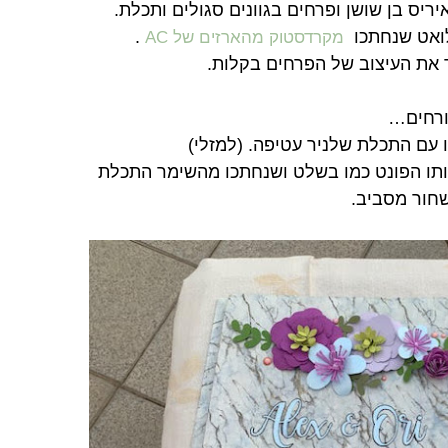
ריס בן שושן ופרחים בגוונים סגולים ותכלת.
לואט שנחתכו
.
מקרדסטוק מהארזים של AC
ורחים…
עם התכלת שלניר עטיפה. (למזלי)
תו הפונט כמו בשלט ושנחתכו מהשימר התכלת
שחור מסביב.