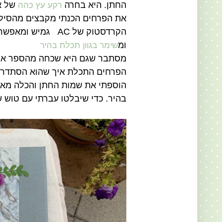
החתן. היא בחרה
של אי
רקע עץ כהה
את הפרחים הכנתי מקבצים מהסי
הקרדסטוק של AC גמיש ומאפשר את העיצוב של הפרחים בקלות.
ומ
שימר בגוון תכלת בהיר
מסתבר שגם היא שכחה מהספר א
הפרחים התכלת איך שהוא הסתדרו 
הוספתי את שמות החתן והכלה מאו
בהיר. כדי שיבלטו עברתי עם טוש 