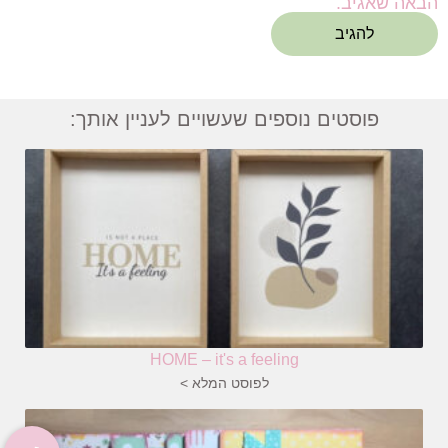
הבאה שאגיב.
פוסטים נוספים שעשויים לעניין אותך:
HOME – it's a feeling
לפוסט המלא >