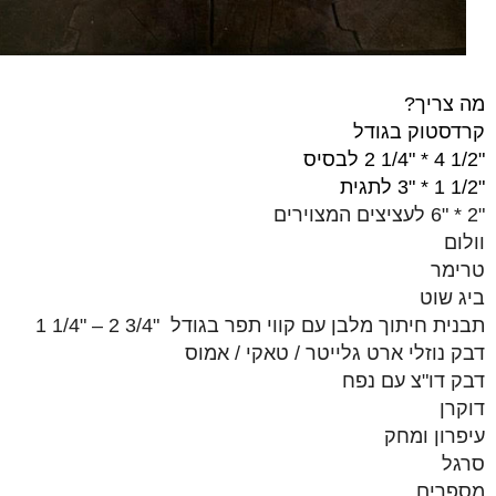
מה צריך?
קרדסטוק בגודל
"1/2 4 * "1/4 2 לבסיס
"1/2 1 * "3 לתגית
"2 * "6 לעציצים המצוירים
וולום
טרימר
ביג שוט
תבנית חיתוך מלבן עם קווי תפר בגודל "3/4 2 – "1/4 1
דבק נוזלי ארט גלייטר / טאקי / אמוס
דבק דו"צ עם נפח
דוקרן
עיפרון ומחק
סרגל
מספרים