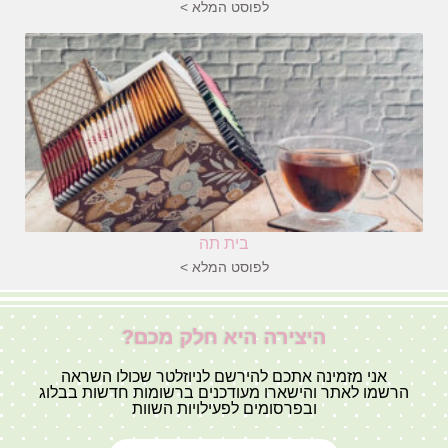
לפוסט המלא >
בית תה
לפוסט המלא >
היצירה היא חלק מכם?
אני מזמינה אתכם להירשם לניוזלטר שכולו השראה
הרשמו לאתר והישארו מעודכנים ברשומות חדשות בבלוג
ובפרסומים לפעילויות השוות