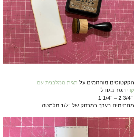
הקקטוסים מוחתמים על
תגית ממלבנית עם
תפר
בגודל
קווי
"3/4 2 – "1/4 1
מחתימים בערך במרחק של "1/2 מלמטה.