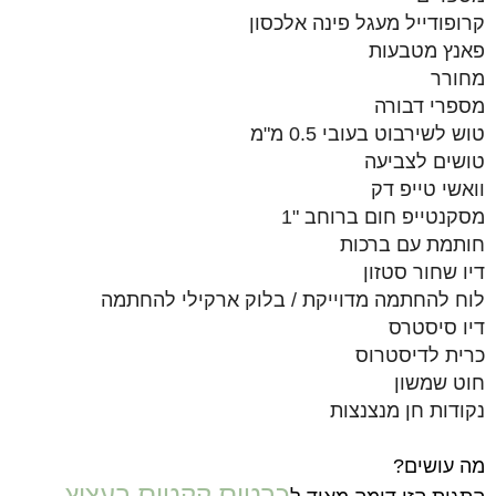
קרופודייל מעגל פינה אלכסון
פאנץ מטבעות
מחורר
מספרי דבורה
טוש לשירבוט בעובי 0.5 מ"מ
טושים לצביעה
וואשי טייפ דק
מסקנטייפ חום ברוחב "1
חותמת עם ברכות
דיו שחור סטזון
לוח להחתמה מדוייקת / בלוק ארקילי להחתמה
דיו סיסטרס
כרית לדיסטרוס
חוט שמשון
נקודות חן מנצנצות
מה עושים?
כרטיס קקטוס בעציץ