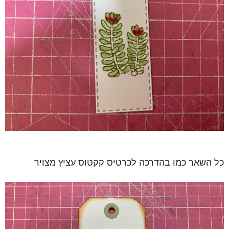
כל השאר כמו בהדרכה לכרטיס קקטוס עציץ מצויר