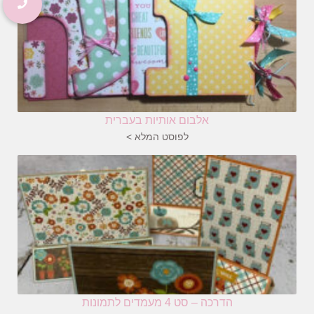
אלבום אותיות בעברית
לפוסט המלא >
הדרכה – סט 4 מעמדים לתמונות