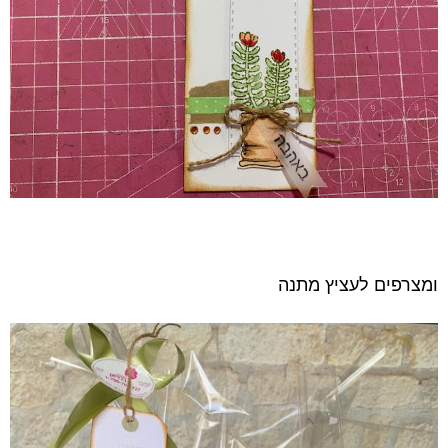
ומצרפים לעציץ מתנה