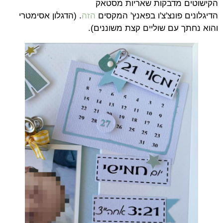
הקישוטים מדבקות שאריות מסטאק
הדיגלונים פונצ'צ'ו בפאנץ' המקסים
הזה
. (הדגלון אסימטרי
והוא נחתך עם שוליים קצת משוננים).