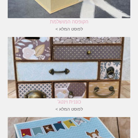
הקופסה המושלמת
לפוסט המלא >
כוננית וינטג'
לפוסט המלא >