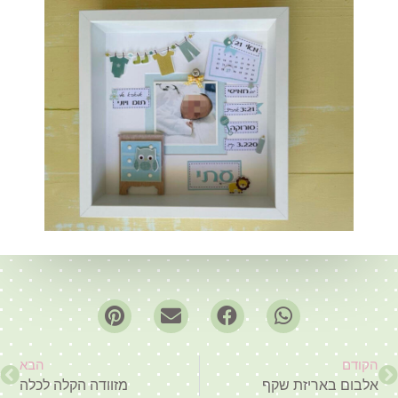
הקודם
הבא
אלבום באריזת שקף
מזוודה הקלה לכלה