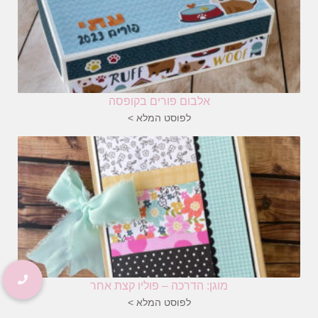
אלבום פורים בקופסה
לפוסט המלא >
מוגן: הדרכה – פוליו קצת אחר
לפוסט המלא >