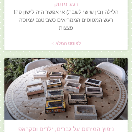
רגע מתוק
הלילה (בין שישי לשבת) אי אפשר היה לישון פה!
רעש המטוסים הממריאים כשביטנם עמוסה
פצצות
לפוסט המלא >
ניפוץ המיתוס על גברים, ילדים וסקראפ