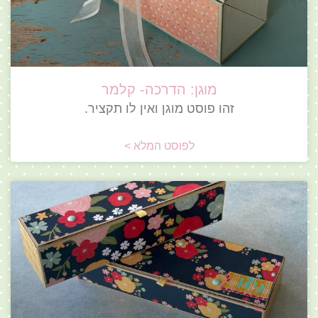
מוגן: הדרכה- קלמר
זהו פוסט מוגן ואין לו תקציר.
לפוסט המלא >