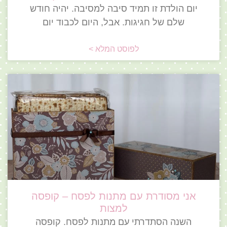
יום הולדת זו תמיד סיבה למסיבה. יהיה חודש
שלם של חגיגות. אבל, היום לכבוד יום
לפוסט המלא >
אני מסודרת עם מתנות לפסח – קופסה
למצות
השנה הסתדרתי עם מתנות לפסח. קופסה