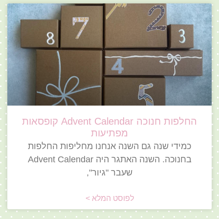
החלפות חנוכה Advent Calendar קופסאות
מפתיעות
כמידי שנה גם השנה אנחנו מחליפות החלפות
בחנוכה. השנה האתגר היה Advent Calendar
שעבר "גיור",
לפוסט המלא >