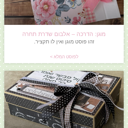
מוגן: הדרכה – אלבום שדרת תחרה
זהו פוסט מוגן ואין לו תקציר.
לפוסט המלא >