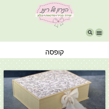
קופסה