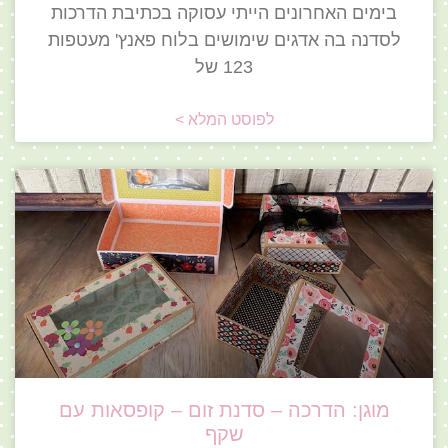
בימים האחרונים הייתי עסוקה בכתיבת הדרכות
לסדנה בה אדגים שימושים בלוח פאנץ' מעטפות
123 של
לפוסט המלא >
מוגן: הדרכה – סדנת זום – קופסאות עם
שקף