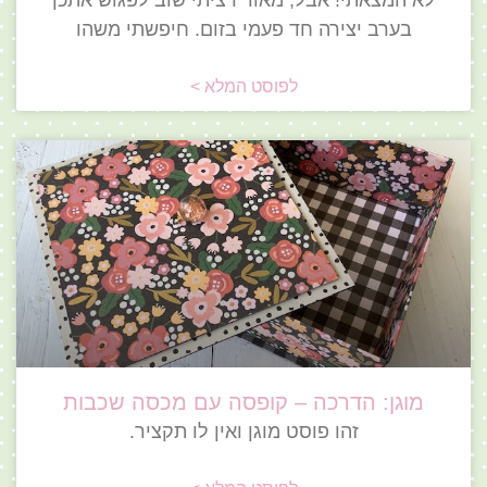
לא המצאתי! אבל, מאוד רציתי שוב לפגוש אתכן
בערב יצירה חד פעמי בזום. חיפשתי משהו
לפוסט המלא >
מוגן: הדרכה – קופסה עם מכסה שכבות
זהו פוסט מוגן ואין לו תקציר.