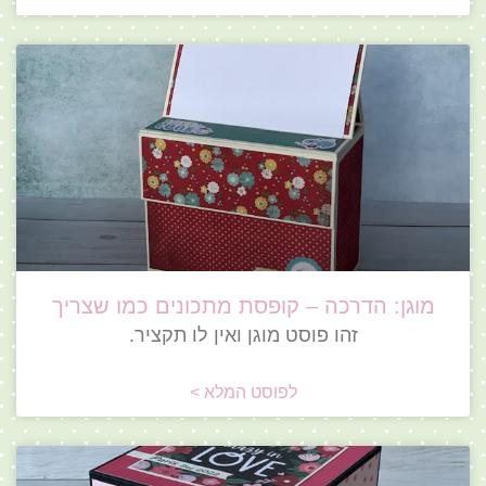
מוגן: הדרכה – קופסת מתכונים כמו שצריך
זהו פוסט מוגן ואין לו תקציר.
לפוסט המלא >