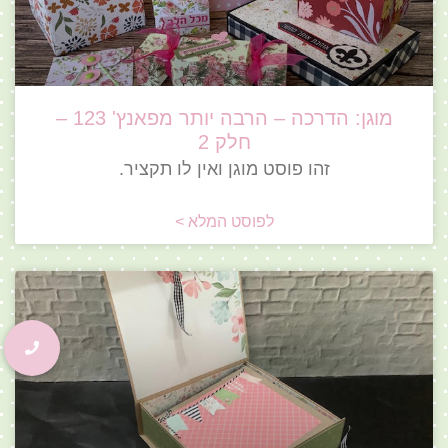
מוגן: הדרכה – הרבה יותר מפאנץ' 123 –
חלק 2
זהו פוסט מוגן ואין לו תקציר.
לפוסט המלא >