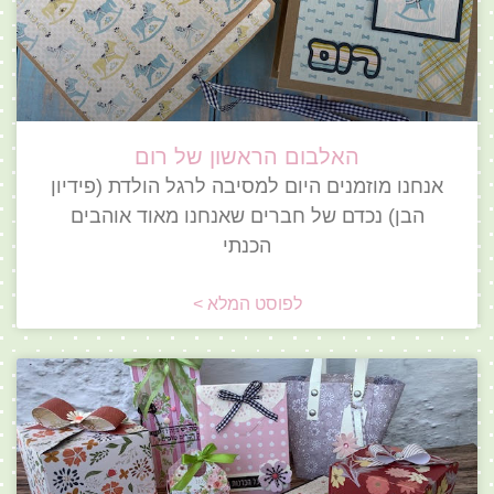
האלבום הראשון של רום
אנחנו מוזמנים היום למסיבה לרגל הולדת (פידיון
הבן) נכדם של חברים שאנחנו מאוד אוהבים
הכנתי
לפוסט המלא >