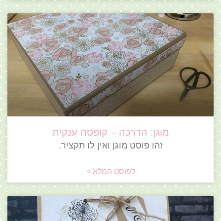
מוגן: הדרכה – קופסה ענקית
זהו פוסט מוגן ואין לו תקציר.
לפוסט המלא >