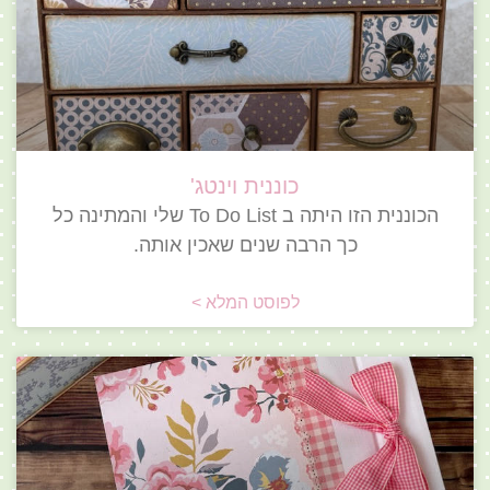
כוננית וינטג'
הכוננית הזו היתה ב To Do List שלי והמתינה כל
כך הרבה שנים שאכין אותה.
לפוסט המלא >