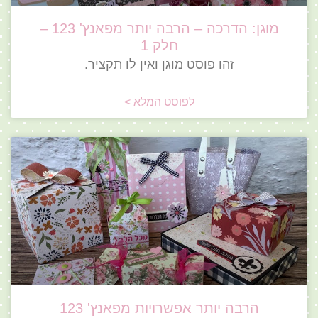
מוגן: הדרכה – הרבה יותר מפאנץ' 123 –
חלק 1
זהו פוסט מוגן ואין לו תקציר.
לפוסט המלא >
הרבה יותר אפשרויות מפאנץ' 123