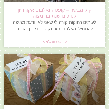
קול מבשר – קופסה ואלבום אקורדיון
לסיכום שנת בר מצוה
לעיתים רחוקות קורה לי שאני לא יודעת מאיפה
להתחיל. האלבום הזה נקשר בכל כך הרבה
לפוסט המלא >