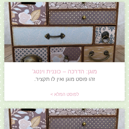
מוגן: הדרכה – כוננית וינטג'
זהו פוסט מוגן ואין לו תקציר.
לפוסט המלא >