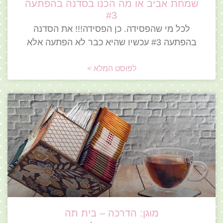
שמחת אביב או מה הכנו בסדנה בהפתעה
#3
לכל מי שהפסידה. כן הפסידה!!! את הסדנה
בהפתעה #3 עכשיו שהיא כבר לא הפתעה אלא
לפוסט המלא >
מוגן: הדרכה – בית תה