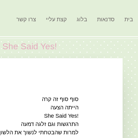
בית
סדנאות
בלוג
קצת עליי
צרו קשר
!She Said Yes – צריך קלסר חתונה
סוף סוף זה קרה
הייתה הצעה
She Said Yes!
התרגשות וגם זלגה דמעה
למרות שהבטחתי לנשוך את הלשון