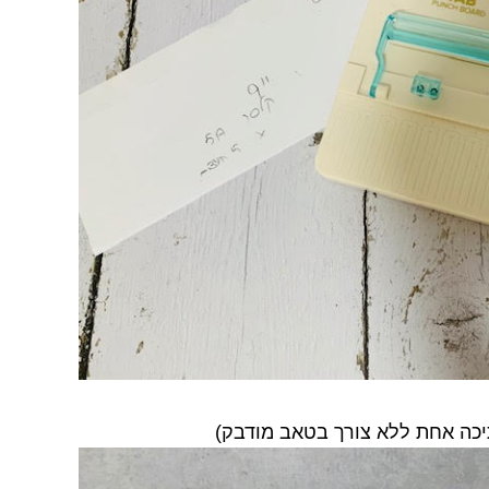
כה אחת ללא צורך בטאב מודבק)