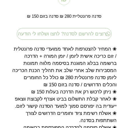
סדנה פרונטליית 280 ₪ סדנה בזום 150 ₪
רוצים להרשם לסדנה? לחצו ושלחו לי הודעה
❀ המחיר להצטרפות לאחד ממועדי סדנה פרונטלית
/ זום כריכה אישית ליומן / יומן המורה + הדרכה
ברשומה בבלוג המוגנת בסיסמה מלווה תמונות
המסבירות שלב אחרי שלב את תהליך הכנת הכריכה
ליומן סדנה פרונטלית 280 ₪ כולל כל החומרים
והכלים הדרושים / סדנה בזום 150 ₪
❀ ניתן לרכוש רק את הדרכה בעלות 150 ₪
❀ לאחר קבלת התשלום בביט אצרף לקבוצת ווצאפ
ייעודית בה יפורסם סמוך למועד הסדנה קישור לזום.
❀ אשלח רשימת ציוד וחומרים הדרושים לצורך
השתתפות בסדנה.
❀ אשלח סיסמה להדרכה המפורסמת ברשומה