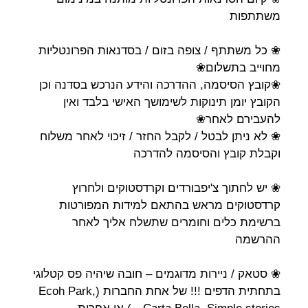
משתתפות
❀ כל משתתף / צופה בזום / בסדנאות הפרונטליות
מחוייב בתשלום❀
❀קובץ הסיסמה, ההדרכה והידע הנרכש בסדנה וכן
הקובץ יומן תינוקות לשימושך האישי בלבד ואין
להעבירם לאחר❀
❀ לא ניתן לבטל / לקבל החזר / זיכוי לאחר משלוח
וקבלת קובץ והסיסמה להדרכה
❀ יש לחתוך צ'יפבורדים וקרדסטוקים ולחרוץ
קרדסטוקים מראש בהתאם למידות המפורטות
ברשימת כלים וחומרים שתשלח אליך לאחר
ההרשמה
❀ סטאק / ניירות מדוגמים – חובה שיהיה פס קטלוגי
בתחתית הדפים !!! של אחת החברות (Ecoh Park,