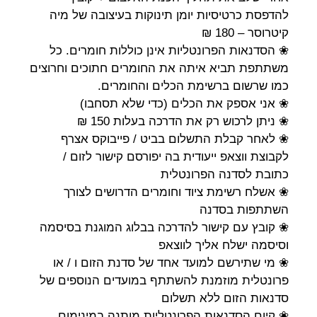
להדפסת כרטיסיות יומן תינוקות בעיצובה של מיה
קיטרוסר – 180 ₪
❀ הסדנאות הפרונטליות אינן כוללות חומרים. כל
משתתפת תביא איתה את החומרים חתוכים וחרוצים
כמו שרשום ברשימת הכלים והחומרים.
❀ אני אספק את הכלים (כדי שלא תסחבו)
❀ ניתן לרכוש רק את הדרכה בעלות 150 ₪
❀ לאחר קבלת התשלום בביט / פייבוקס אצרף
לקבוצת ווצאפ ייעודית בה יפורסם קישור לזום /
כתובת לסדנה הפרונטלית
❀ אשלח רשימת ציוד וחומרים הדרושים לצורך
השתתפות בסדנה
❀ קובץ עם קישור להדרכה בבלוג המוגנת בסיסמה
וסיסמה ישלח אליך לווצאפ
❀ מי שתירשם למועד אחד של סדנת הזום ו / או
פרונטלית מוזמנת להשתתף במועדים הנוספים של
סדנאות הזום ללא תשלום
❀ קיום הסדנאות הפרונטליות מותנה במינימום