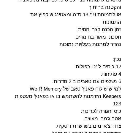
והקטנה בחיתוך
או לתמונות 9 * 13 ס"מ ומאטינג שיקפיץ את
התמונות
זמן הכנה קצר יחסית
חסכוני מאוד בחומרים
נהדר למתנות בעלויות נמוכות
נכין:
12 כיסים ל 12 כפולות
4 פתיחות
6 נשלפים עם טאבים ב 2 סדרות.
למי שיש לוח פאנץ' טאב של We R Memory
Keepers הזדמנות להשתמש בו או בפאנץ' מעטפות
123
כיס וחגורה לכריכות
אטב ג'מבו מעוצב
צרור צ'ארמים בשרשרת דיסקית