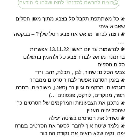
רוצים להרשם לסדנה? לחצו ושלחו לי הודעה
❀ כל משתתפת תקבל סל בצבע מתוך מגוון הסלים
שאביא איתי
❀ רוצה לבחור מראש את צבע הסל שלך? – בבקשה
….
❀ לנרשמות עד יום ראשון 13.11.22 אפשרות
בהזמנה מראש לבחור צבע סל ולהזמין בתשלום
סלים נוספים
צבעי הסלים: שחור, לבן , תכלת, זהב, ורוד
❀ בזמן הסדנה אפשר לבחור סרטים ממבחר
דוגמאות, מרקמים וגיוון רב (סאטן, משובצים, תחרה,
תפר, מנוקדים, לורקס, פונפונים …)
❀ נתכנן את הצבעוניות והמרקמים של הסרטים כך
שהסל יהיה מעניין
❀ נשחיל את הסרטים בשיטה יעילה
❀ נלמד שיטה איך לחבר ולסגור את הסרטים בצורה
יפה ונקיה שלא רואים את נקודת החיבור