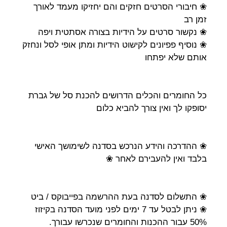
❀ חיבורי הסרטים חזקים והם יחזיקו מעמד לאורך
זמן רב
❀ נקשור סרטים על הידיות בצורה אסתטית ויפה
❀ נוסיף פפיונים לקישוט הידיות ומתן אופי לסל ונחזק
אותם שלא יפתחו
כל החומרים והכלים הדרושים להכנת סל של גברת
יסופקו לך ואין צורך להביא כלום
❀ ההדרכה והידע הנרכש בסדנה לשימושך האישי
בלבד ואין להעבירם לאחר ❀
❀ התשלום לסדנה בעת ההרשמה בפייבוקס / ביט
❀ ניתן לבטל עד 7 ימים לפני מועד הסדנה בקיזוז
50% עבור ההכנות והחומרים שנכרשו עבורך.