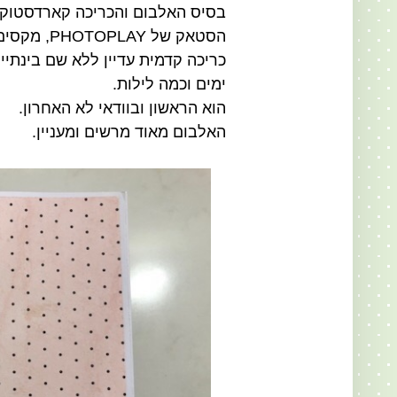
בסיס האלבום והכריכה קארדסטוק
הסטאק של PHOTOPLAY, מקסים ונשי בטירוף מרעותא.
כריכה קדמית עדיין ללא שם בינתיי
ימים וכמה לילות.
הוא הראשון ובוודאי לא האחרון.
האלבום מאוד מרשים ומעניין.