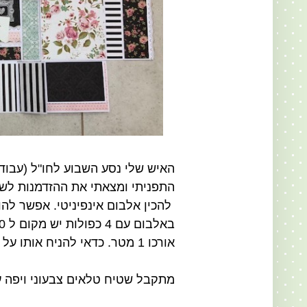
האיש שלי נסע השבוע לחו"ל (עבוד
התפניתי ומצאתי את ההזדמנות לשע
להכין אלבום אינפיניטי.
אפשר ל
הו
באלבום עם 4 כפולות יש מקום ל 50 תמונות לפחות.
אורכו 1 מטר. כדאי להניח אותו על שולחן ולפתוח כפולה אחרי כפולה.
מתקבל שטיח טלאים צבעוני ויפה 